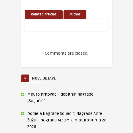
Related Articles
Author
Comments are closed.
NOVE OBJAVE
Mauro Kritovac – dobitnik Nagrade
„Soljačić“
Dodjela Nagrade Soljačić, Nagrade Ante
Žužul i Nagrada MZOM-a maturantima za
2026.