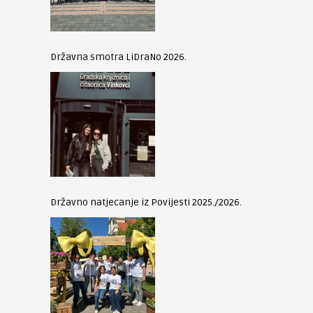
Državna smotra LiDraNo 2026.
Državno natjecanje iz Povijesti 2025./2026.