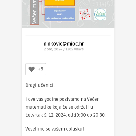
ninkovic@mioc.hr
2 pro, 2024 / 1305
Views
+9
Dragi učenici,
i ove vas godine pozivamo na Večer
matematike koja će se održati u
četvrtak 5. 12. 2024. od 19:00 do 20:30.
Veselimo se vašem dolasku!