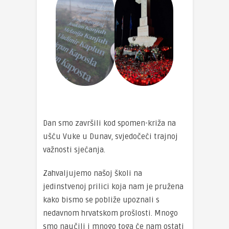
Dan smo završili kod spomen-križa na
ušću Vuke u Dunav, svjedočeći trajnoj
važnosti sjećanja.
Zahvaljujemo našoj školi na
jedinstvenoj prilici koja nam je pružena
kako bismo se pobliže upoznali s
nedavnom hrvatskom prošlosti. Mnogo
smo naučili i mnogo toga će nam ostati