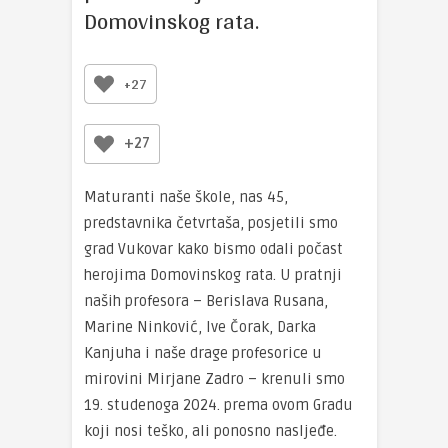
Domovinskog rata.
+27
+27
Maturanti naše škole, nas 45,
predstavnika četvrtaša, posjetili smo
grad Vukovar kako bismo odali počast
herojima Domovinskog rata. U pratnji
naših profesora – Berislava Rusana,
Marine Ninković, Ive Čorak, Darka
Kanjuha i naše drage profesorice u
mirovini Mirjane Zadro – krenuli smo
19. studenoga 2024. prema ovom Gradu
koji nosi teško, ali ponosno nasljeđe.