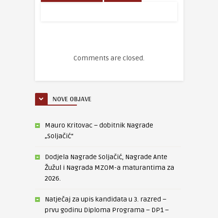
Comments are closed.
NOVE OBJAVE
Mauro Kritovac – dobitnik Nagrade
„Soljačić“
Dodjela Nagrade Soljačić, Nagrade Ante
Žužul i Nagrada MZOM-a maturantima za
2026.
Natječaj za upis kandidata u 3. razred –
prvu godinu Diploma Programa – DP1 –