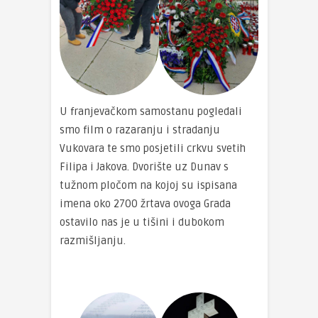
U franjevačkom samostanu pogledali
smo film o razaranju i stradanju
Vukovara te smo posjetili crkvu svetih
Filipa i Jakova. Dvorište uz Dunav s
tužnom pločom na kojoj su ispisana
imena oko 2700 žrtava ovoga Grada
ostavilo nas je u tišini i dubokom
razmišljanju.