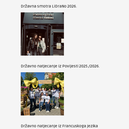
Državna smotra LiDraNo 2026.
Državno natjecanje iz Povijesti 2025./2026.
Državno natjecanje iz Francuskoga jezika