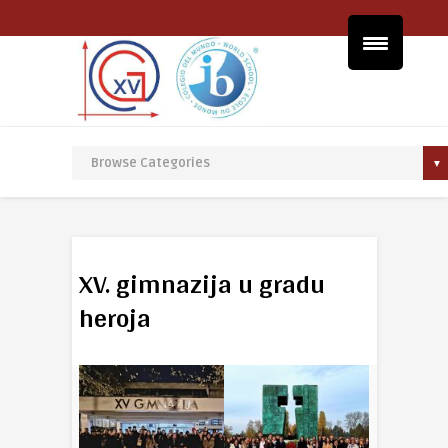
XV. gimnazija u gradu
heroja