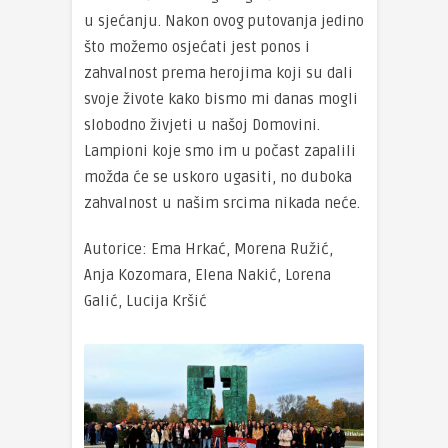
u sjećanju. Nakon ovog putovanja jedino
što možemo osjećati jest ponos i
zahvalnost prema herojima koji su dali
svoje živote kako bismo mi danas mogli
slobodno živjeti u našoj Domovini.
Lampioni koje smo im u počast zapalili
možda će se uskoro ugasiti, no duboka
zahvalnost u našim srcima nikada neće.
Autorice: Ema Hrkać, Morena Ružić,
Anja Kozomara, Elena Nakić, Lorena
Galić, Lucija Kršić