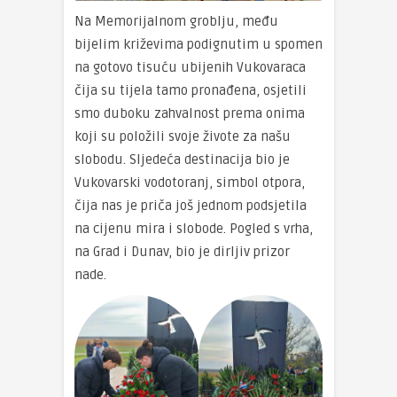
Na Memorijalnom groblju, među
bijelim križevima podignutim u spomen
na gotovo tisuću ubijenih Vukovaraca
čija su tijela tamo pronađena, osjetili
smo duboku zahvalnost prema onima
koji su položili svoje živote za našu
slobodu. Sljedeća destinacija bio je
Vukovarski vodotoranj, simbol otpora,
čija nas je priča još jednom podsjetila
na cijenu mira i slobode. Pogled s vrha,
na Grad i Dunav, bio je dirljiv prizor
nade.