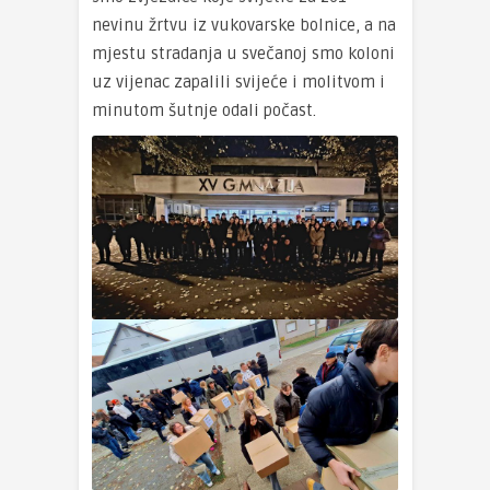
nevinu žrtvu iz vukovarske bolnice, a na
mjestu stradanja u svečanoj smo koloni
uz vijenac zapalili svijeće i molitvom i
minutom šutnje odali počast.