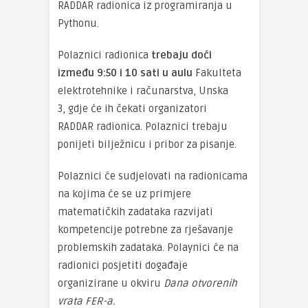
RADDAR radionica iz programiranja u
Pythonu.
Polaznici radionica
trebaju doći
između 9:50 i 10 sati u aulu
Fakulteta
elektrotehnike i računarstva, Unska
3, gdje će ih čekati organizatori
RADDAR radionica. Polaznici trebaju
ponijeti bilježnicu i pribor za pisanje.
Polaznici će sudjelovati na radionicama
na kojima će se uz primjere
matematičkih zadataka razvijati
kompetencije potrebne za rješavanje
problemskih zadataka. Polaynici će na
radionici posjetiti događaje
organizirane u okviru
Dana otvorenih
vrata FER-a.