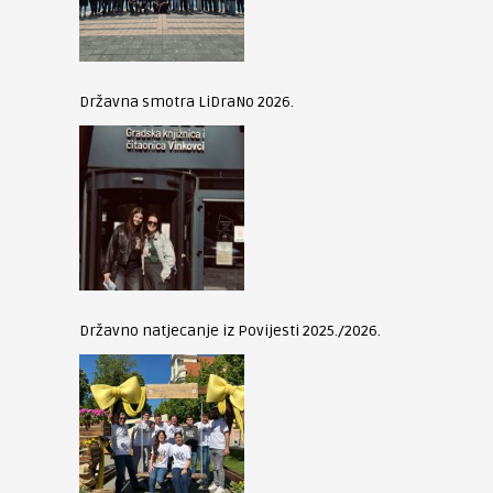
Državna smotra LiDraNo 2026.
Državno natjecanje iz Povijesti 2025./2026.