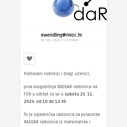
ewendling@mioc.hr
16 stu, 2024 / 721
Views
Poštovani roditelji i dragi učenici,
prva ovogodišnja RADDAR radionica na
FER-u održat će se u
subotu
23. 11.
2024. od 10 do 12:30
.
To je zajednička radionica za polaznike
RADDAR radionica iz matematike i