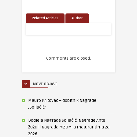
Related Articles
Author
Comments are closed.
NOVE OBJAVE
Mauro Kritovac – dobitnik Nagrade
„Soljačić“
Dodjela Nagrade Soljačić, Nagrade Ante
Žužul i Nagrada MZOM-a maturantima za
2026.