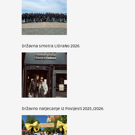
Državna smotra LiDraNo 2026.
Državno natjecanje iz Povijesti 2025./2026.