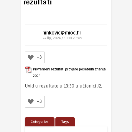
rezultati
ninkovic@mioc.hr
24 lip, 2024 / 1998
Views
+3
Privremeni rezultati provjere posebnih znanja
2024
Uvid u rezultate u 13:30 u učionici J2.
+3
Categories
Tags