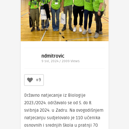
ndmitrovic
9 svi, 2024 / 2009
Views
+9
Državno natjecanje iz Biologije
2023./2024. održavalo se od 5. do 8.
svibnja 2024. u Zadru. Na ovogodišnjem
natjecanju sudjelovalo je 110 učenika
osnovnih i srednjih škola u pratnji 70