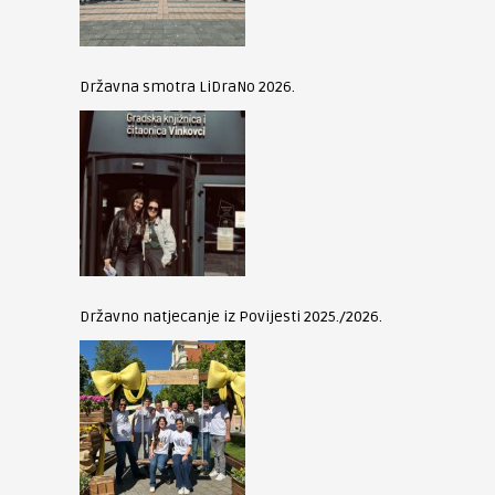
Državna smotra LiDraNo 2026.
Državno natjecanje iz Povijesti 2025./2026.