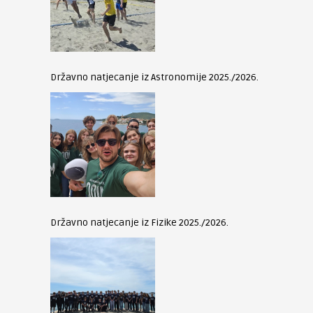
Državno natjecanje iz Astronomije 2025./2026.
Državno natjecanje iz Fizike 2025./2026.