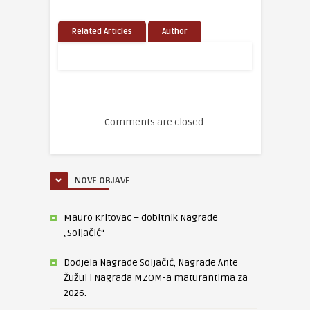
Related Articles
Author
Comments are closed.
NOVE OBJAVE
Mauro Kritovac – dobitnik Nagrade
„Soljačić“
Dodjela Nagrade Soljačić, Nagrade Ante
Žužul i Nagrada MZOM-a maturantima za
2026.