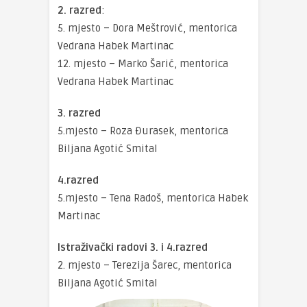
2. razred
:
5. mjesto – Dora Meštrović, mentorica
Vedrana Habek Martinac
12. mjesto – Marko Šarić, mentorica
Vedrana Habek Martinac
3. razred
5.mjesto – Roza Đurasek, mentorica
Biljana Agotić Smital
4.razred
5.mjesto – Tena Radoš, mentorica Habek
Martinac
Istraživački radovi 3. i 4.razred
2. mjesto – Terezija Šarec, mentorica
Biljana Agotić Smital