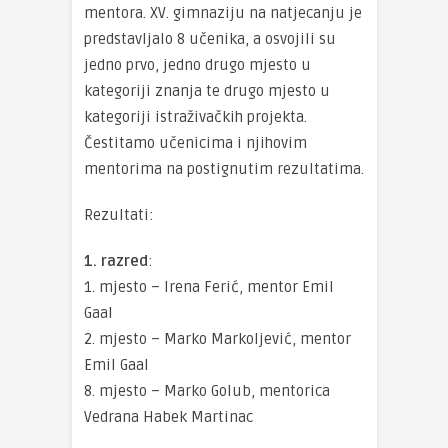
mentora. XV. gimnaziju na natjecanju je
predstavljalo 8 učenika, a osvojili su
jedno prvo, jedno drugo mjesto u
kategoriji znanja te drugo mjesto u
kategoriji istraživačkih projekta.
Čestitamo učenicima i njihovim
mentorima na postignutim rezultatima.
Rezultati:
1. razred
:
1. mjesto – Irena Ferić, mentor Emil
Gaal
2. mjesto – Marko Markoljević, mentor
Emil Gaal
8. mjesto – Marko Golub, mentorica
Vedrana Habek Martinac