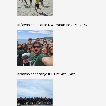
Državno natjecanje iz Astronomije 2025./2026.
Državno natjecanje iz Fizike 2025./2026.