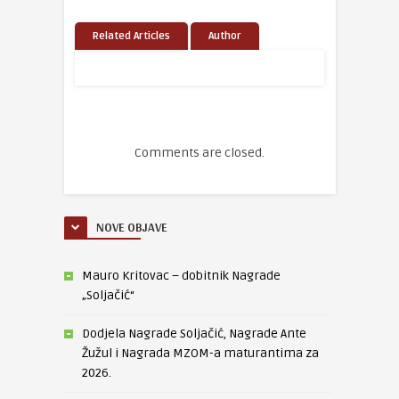
Related Articles
Author
Comments are closed.
NOVE OBJAVE
Mauro Kritovac – dobitnik Nagrade
„Soljačić“
Dodjela Nagrade Soljačić, Nagrade Ante
Žužul i Nagrada MZOM-a maturantima za
2026.