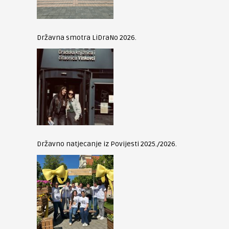
Državna smotra LiDraNo 2026.
Državno natjecanje iz Povijesti 2025./2026.