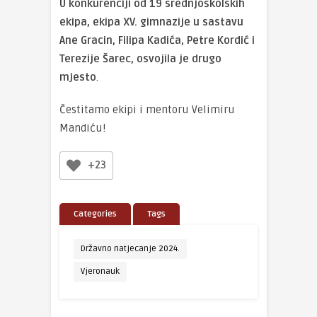
U konkurenciji od 19 srednjoškolskih
ekipa, ekipa XV. gimnazije u sastavu
Ane Gracin, Filipa Kadića, Petre Kordić i
Terezije Šarec, osvojila je drugo
mjesto
.
Čestitamo ekipi i mentoru Velimiru
Mandiću!
+23
Categories
Tags
Državno natjecanje 2024.
Vjeronauk