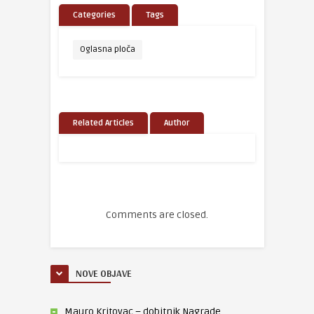
Categories
Tags
Oglasna ploča
Related Articles
Author
Comments are closed.
NOVE OBJAVE
Mauro Kritovac – dobitnik Nagrade