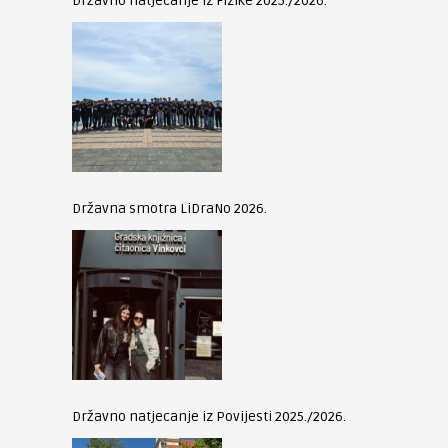
Državno natjecanje iz Fizike 2025./2026.
Državna smotra LiDraNo 2026.
Državno natjecanje iz Povijesti 2025./2026.