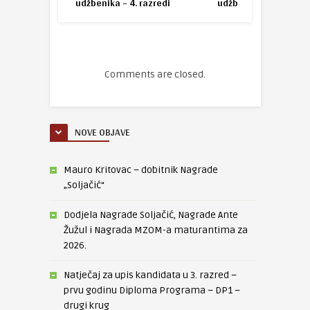
udžbenika – 4. razredi
udžbenika
Comments are closed.
NOVE OBJAVE
Mauro Kritovac – dobitnik Nagrade
„Soljačić“
Dodjela Nagrade Soljačić, Nagrade Ante
Žužul i Nagrada MZOM-a maturantima za
2026.
Natječaj za upis kandidata u 3. razred –
prvu godinu Diploma Programa – DP1 –
drugi krug