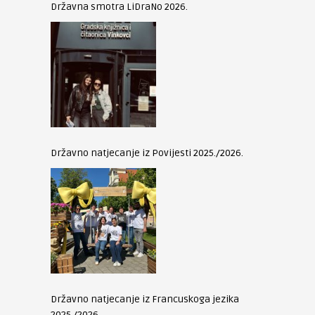
Državna smotra LiDraNo 2026.
Državno natjecanje iz Povijesti 2025./2026.
Državno natjecanje iz Francuskoga jezika
2025./2026.