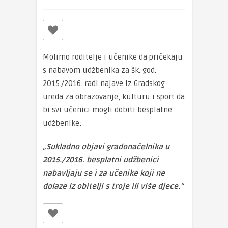
Molimo roditelje i učenike da pričekaju
s nabavom udžbenika za šk. god.
2015./2016. radi najave iz Gradskog
ureda za obrazovanje, kulturu i sport da
bi svi učenici mogli dobiti besplatne
udžbenike:
„Sukladno objavi gradonačelnika u
2015./2016. besplatni udžbenici
nabavljaju se i za učenike koji ne
dolaze iz obitelji s troje ili više djece.“