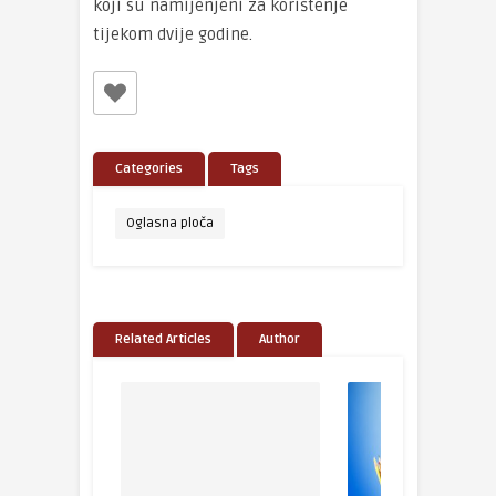
koji su namijenjeni za korištenje
tijekom dvije godine.
Categories
Tags
Oglasna ploča
Related Articles
Author