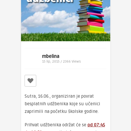
mbelina
15 lip, 2015 / 2366
Views
Sutra, 16.06., organiziran je povrat
besplatnih udžbenika koje su učenici
zaprimili na početku školske godine.
Prihvat udžbenika održat će se
od
0
7:45