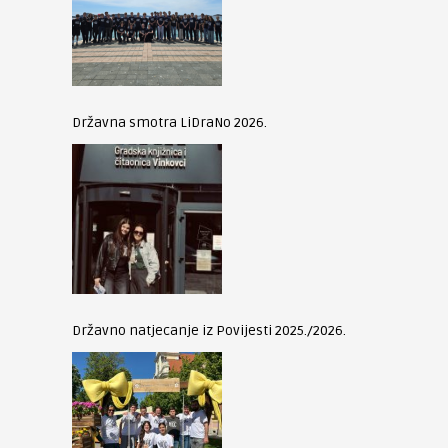
Državna smotra LiDraNo 2026.
Državno natjecanje iz Povijesti 2025./2026.