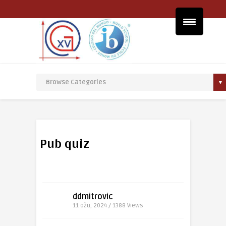
Pub quiz
ddmitrovic
11 ožu, 2024 / 1388
Views