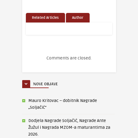
Related Articles
Author
Comments are closed.
NOVE OBJAVE
Mauro Kritovac – dobitnik Nagrade
„Soljačić“
Dodjela Nagrade Soljačić, Nagrade Ante
Žužul i Nagrada MZOM-a maturantima za
2026.