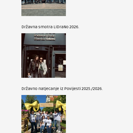
Državna smotra LiDraNo 2026.
Državno natjecanje iz Povijesti 2025./2026.