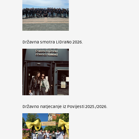
Državna smotra LiDraNo 2026.
Državno natjecanje iz Povijesti 2025./2026.