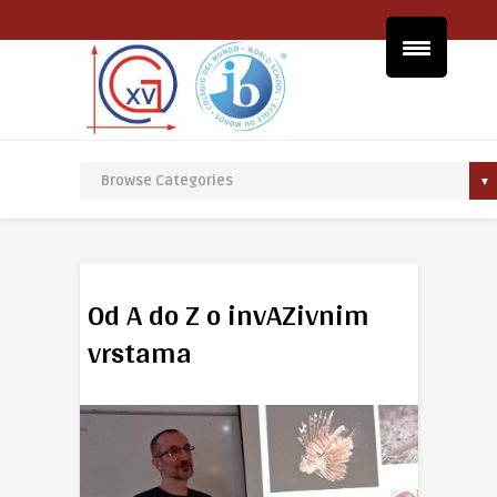
Od A do Z o invAZivnim
vrstama