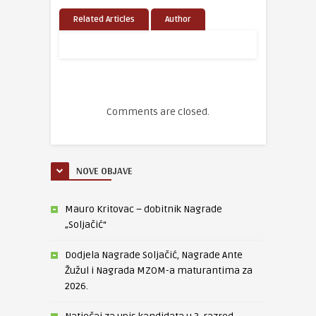
Related Articles
Author
Comments are closed.
NOVE OBJAVE
Mauro Kritovac – dobitnik Nagrade
„Soljačić“
Dodjela Nagrade Soljačić, Nagrade Ante
Žužul i Nagrada MZOM-a maturantima za
2026.