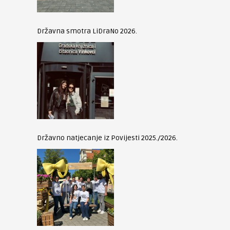
Državna smotra LiDraNo 2026.
Državno natjecanje iz Povijesti 2025./2026.