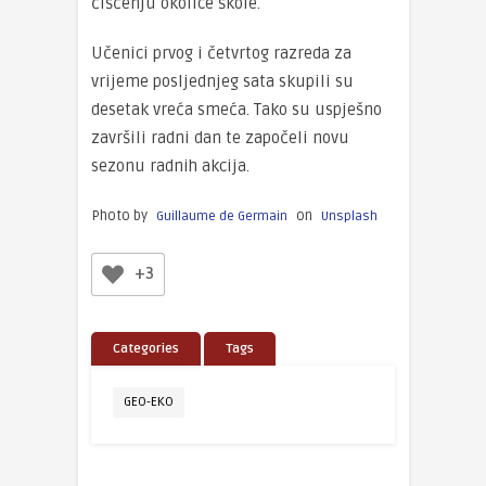
čišćenju okolice škole.
Učenici prvog i četvrtog razreda za
vrijeme posljednjeg sata skupili su
desetak vreća smeća. Tako su uspješno
završili radni dan te započeli novu
sezonu radnih akcija.
Photo by
on
Guillaume de Germain
Unsplash
+3
Categories
Tags
GEO-EKO