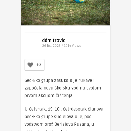
ddmitrovic
26 lis, 2023 / 1014
Views
+3
Geo-Eko grupa zasukala je rukave i
započela novu školsku godinu svojom
prvom akcijom čišćenja.
U četvrtak, 19. 10., četrdesetak članova
Geo-Eko grupe sudjelovalo je, pod
vodstvom prof. Berislava Rusana, u