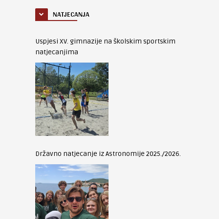
NATJECANJA
Uspjesi XV. gimnazije na školskim sportskim
natjecanjima
Državno natjecanje iz Astronomije 2025./2026.