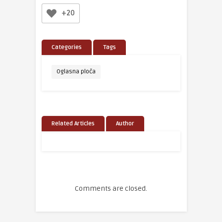
+20
Categories
Tags
Oglasna ploča
Related Articles
Author
Comments are closed.