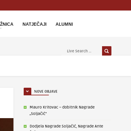
IŽNICA
NATJEČAJI
ALUMNI
NOVE OBJAVE
Mauro Kritovac – dobitnik Nagrade
„Soljačić“
Dodjela Nagrade Soljačić, Nagrade Ante