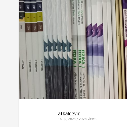
atkalcevic
16 lip, 2023 / 2928
Views