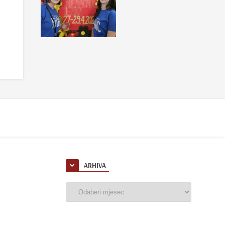
ARHIVA
Arhiva