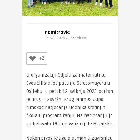
ndmitrovic
15 svi, 2023 / 2337
Views
+2
U organizaciji Odjela za matematiku
Sveučilišta Josipa Jurja Strossmayera u
Osijeku, u petak 12. svibnja 2023. održan
je drugi i završni krug MathOS Cupa,
timskog natjecanja učenika srednjih
škola u programiranju. Na natjecanju je
sudjelovalo 19 timova iz cijele Hrvatske.
Nakon prvog kruga plasman u završnicu