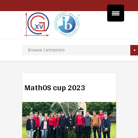
MathOS cup 2023