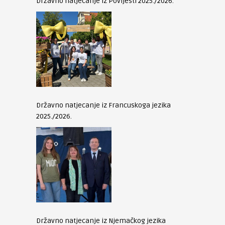
Državno natjecanje iz Povijesti 2025./2026.
Državno natjecanje iz Francuskoga jezika
2025./2026.
Državno natjecanje iz Njemačkog jezika