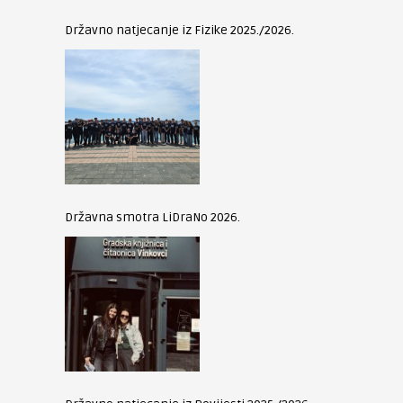
Državno natjecanje iz Fizike 2025./2026.
Državna smotra LiDraNo 2026.