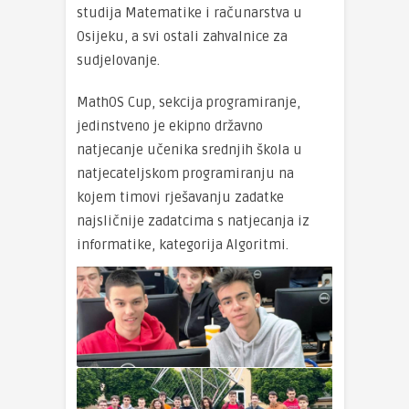
studija Matematike i računarstva u
Osijeku, a svi ostali zahvalnice za
sudjelovanje.
MathOS Cup, sekcija programiranje,
jedinstveno je ekipno državno
natjecanje učenika srednjih škola u
natjecateljskom programiranju na
kojem timovi rješavanju zadatke
najsličnije zadatcima s natjecanja iz
informatike, kategorija Algoritmi.