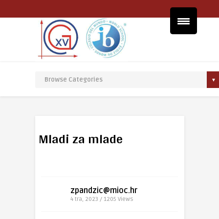
Mladi za mlade
zpandzic@mioc.hr
4 tra, 2023 / 1205
Views