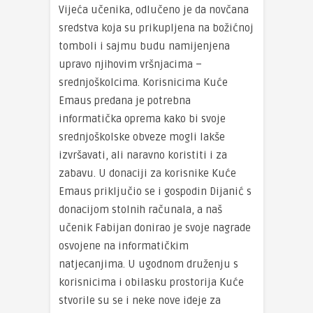
Vijeća učenika, odlučeno je da novčana
sredstva koja su prikupljena na božićnoj
tomboli i sajmu budu namijenjena
upravo njihovim vršnjacima –
srednjoškolcima. Korisnicima Kuće
Emaus predana je potrebna
informatička oprema kako bi svoje
srednjoškolske obveze mogli lakše
izvršavati, ali naravno koristiti i za
zabavu. U donaciji za korisnike Kuće
Emaus priključio se i gospodin Dijanić s
donacijom stolnih računala, a naš
učenik Fabijan donirao je svoje nagrade
osvojene na informatičkim
natjecanjima. U ugodnom druženju s
korisnicima i obilasku prostorija Kuće
stvorile su se i neke nove ideje za