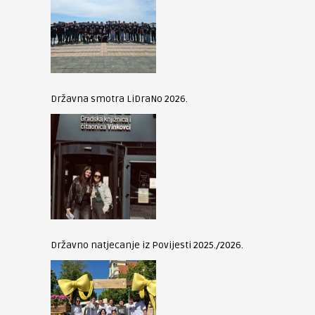
Državna smotra LiDraNo 2026.
Državno natjecanje iz Povijesti 2025./2026.