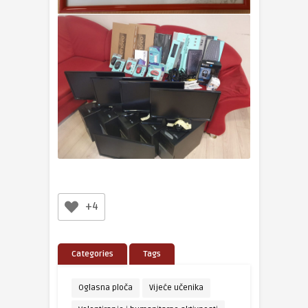
+4
Categories
Tags
Oglasna ploča
Vijeće učenika