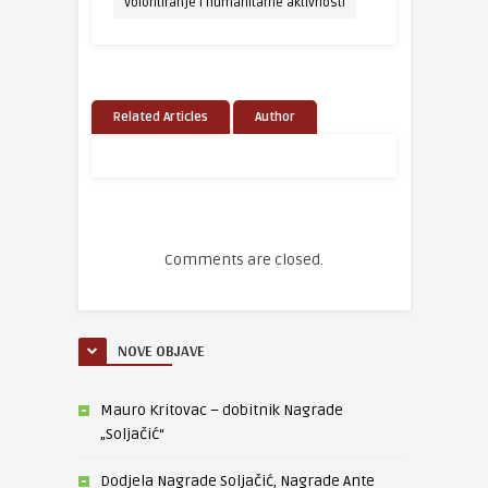
Volontiranje i humanitarne aktivnosti
Related Articles
Author
Comments are closed.
NOVE OBJAVE
Mauro Kritovac – dobitnik Nagrade
„Soljačić“
Dodjela Nagrade Soljačić, Nagrade Ante