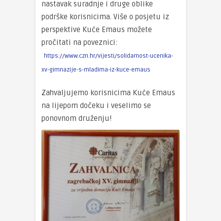
nastavak suradnje i druge oblike
podrške korisnicima. Više o posjetu iz
perspektive Kuće Emaus možete
pročitati na poveznici:
https://www.czn.hr/vijesti/solidarnost-ucenika-
xv-gimnazije-s-mladima-iz-kuce-emaus
Zahvaljujemo korisnicima Kuće Emaus
na lijepom dočeku i veselimo se
ponovnom druženju!