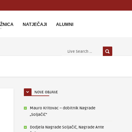
IŽNICA
NATJEČAJI
ALUMNI
NOVE OBJAVE
Mauro Kritovac – dobitnik Nagrade
„Soljačić“
Dodjela Nagrade Soljačić, Nagrade Ante