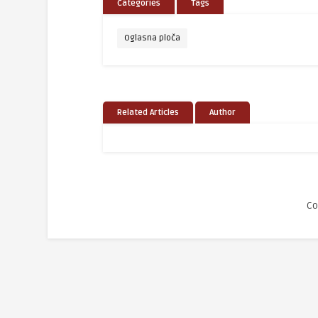
Categories
Tags
Oglasna ploča
Related Articles
Author
Co