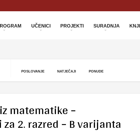
 PROGRAM
UČENICI
PROJEKTI
SURADNJA
KNJ
POSLOVANJE
NATJEČAJI
PONUDE
 iz matematike –
 za 2. razred – B varijanta