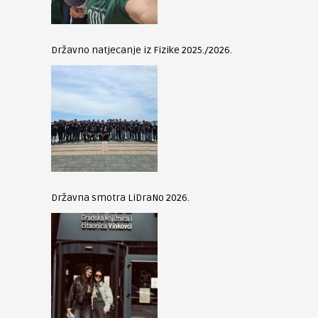
Državno natjecanje iz Fizike 2025./2026.
Državna smotra LiDraNo 2026.