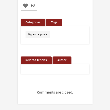
+3
Categories
Tags
Oglasna ploča
Related Articles
Author
Comments are closed.