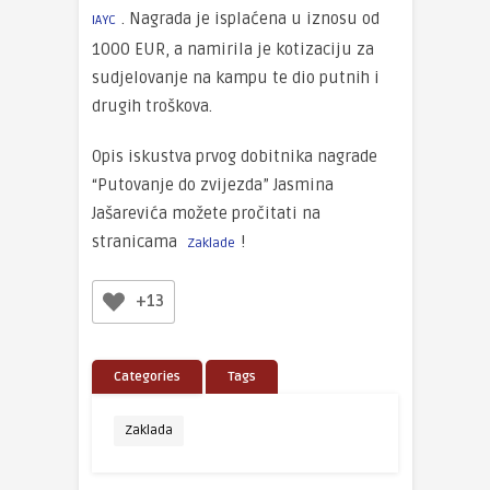
. Nagrada je isplaćena u iznosu od
IAYC
1000 EUR, a namirila je kotizaciju za
sudjelovanje na kampu te dio putnih i
drugih troškova.
Opis iskustva prvog dobitnika nagrade
“Putovanje do zvijezda” Jasmina
Jašarevića možete pročitati na
stranicama
!
Zaklade
+13
Categories
Tags
Zaklada