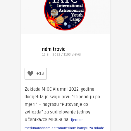
ndmitrovic
13 sij, 2023 / 1193
Views
+13
Zaklada MIOC Alumni 2022. godine
dodijelila je svoju prvu “stipendiju po
mjeri” – nagradu “Putovanje do
zvijezda” za sudjelovanje jednog
učenika/ce MIOC-a na
ljetnom
međunarodnom astronomskom kampu za mlade