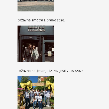
Državna smotra LiDraNo 2026.
Državno natjecanje iz Povijesti 2025./2026.