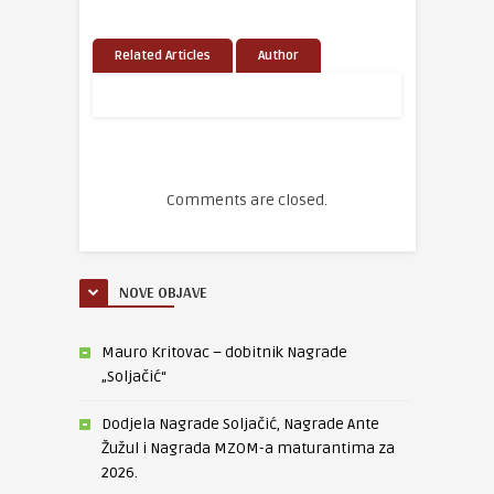
Related Articles
Author
Comments are closed.
NOVE OBJAVE
Mauro Kritovac – dobitnik Nagrade
„Soljačić“
Dodjela Nagrade Soljačić, Nagrade Ante
Žužul i Nagrada MZOM-a maturantima za
2026.