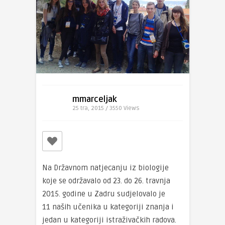
mmarceljak
25 tra, 2015 / 3550
Views
Na Državnom natjecanju iz biologije
koje se održavalo od 23. do 26. travnja
2015. godine u Zadru sudjelovalo je
11 naših učenika u kategoriji znanja i
jedan u kategoriji istraživačkih radova.