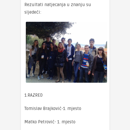
Rezultati natjecanja u znanju su
sljedeći:
1.RAZRED
Tomislav Brajković-1. mjesto
Matko Petrović- 1. mjesto