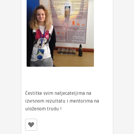
Čestitke svim natjecateljima na
izvrsnom rezultatu i mentorima na
uloženom trudu !