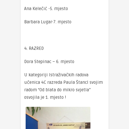
Ana Kelečić -5. mjesto
Barbara Lugar-7. mjesto
4. RAZRED
Dora Stepinac – 6. mjesto
U kategoriji Istraživačkih radova
učenica 4C razreda Paula Štancl svojim
radom “Od blata do mikro svjetla”
osvojila je 1. mjesto !