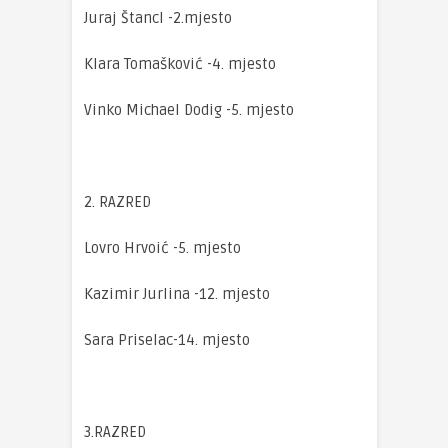
Juraj Štancl -2.mjesto
Klara Tomašković -4. mjesto
Vinko Michael Dodig -5. mjesto
2. RAZRED
Lovro Hrvoić -5. mjesto
Kazimir Jurlina -12. mjesto
Sara Priselac-14. mjesto
3.RAZRED