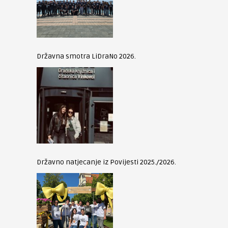
Državna smotra LiDraNo 2026.
Državno natjecanje iz Povijesti 2025./2026.