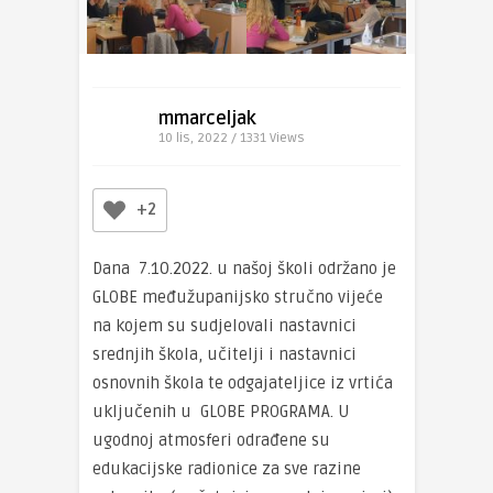
mmarceljak
10 lis, 2022 / 1331
Views
+2
Dana 7.10.2022. u našoj školi održano je
GLOBE međužupanijsko stručno vijeće
na kojem su sudjelovali nastavnici
srednjih škola, učitelji i nastavnici
osnovnih škola te odgajateljice iz vrtića
uključenih u GLOBE PROGRAMA. U
ugodnoj atmosferi odrađene su
edukacijske radionice za sve razine