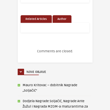
Related Articles
Author
Comments are closed.
NOVE OBJAVE
Mauro Kritovac – dobitnik Nagrade
„Soljačić“
Dodjela Nagrade Soljačić, Nagrade Ante
Žužul i Nagrada MZOM-a maturantima za