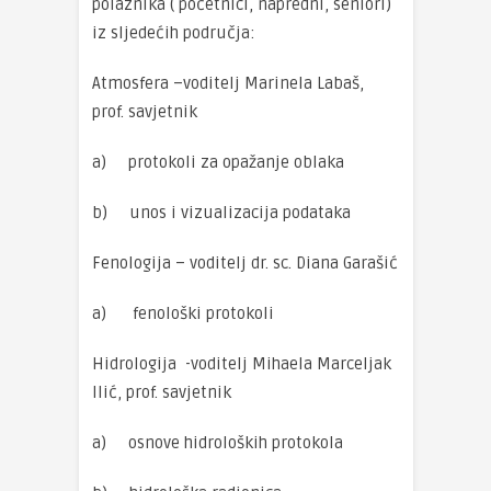
polaznika ( početnici, napredni, seniori)
iz sljedećih područja:
Atmosfera –voditelj Marinela Labaš,
prof. savjetnik
a) protokoli za opažanje oblaka
b) unos i vizualizacija podataka
Fenologija – voditelj dr. sc. Diana Garašić
a) fenološki protokoli
Hidrologija -voditelj Mihaela Marceljak
Ilić, prof. savjetnik
a) osnove hidroloških protokola