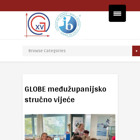
GLOBE međužupanijsko
stručno vijeće