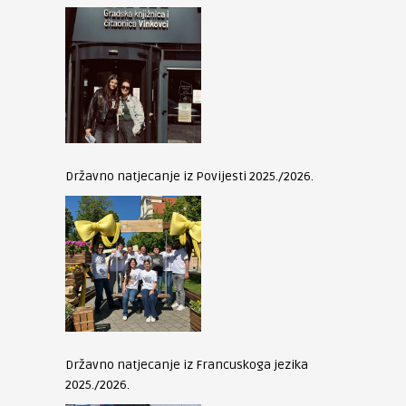
Državno natjecanje iz Povijesti 2025./2026.
Državno natjecanje iz Francuskoga jezika
2025./2026.