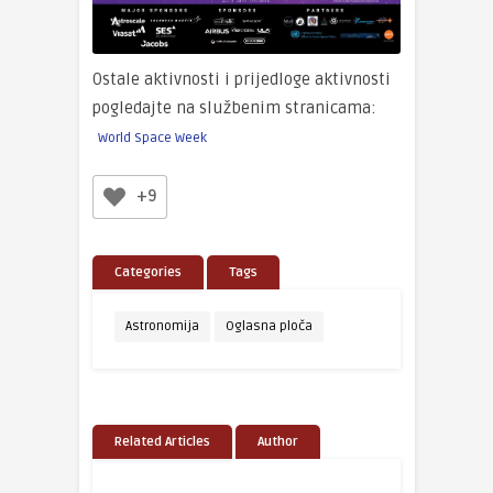
Ostale aktivnosti i prijedloge aktivnosti
pogledajte na službenim stranicama:
World Space Week
+9
Categories
Tags
Astronomija
Oglasna ploča
Related Articles
Author