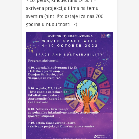
7.10. petak, kinodvorana 14.30h –
skrivena projekcija filma na temu
svemira (hint: što ostaje iza nas 700
godina u budućnosti…?)