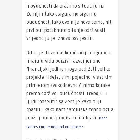
mogućnosti da pratimo situaciju na
Zemlji i tako osiguramo sigurnu
budućnost. Iako ovo nije nova tema, niti
prvi put potaknuto pitanje održivosti,
vrijedno ju je iznova osvijestiti.
Bitno je da velike korporacije dugoročno
imaju u vidu održivi razvoj jer one
financijski jedine mogu podržati velike
projekte i ideje, a mi pojedinci vlastitim
primjerom svakodnevno činimo korake
prema održivoj budućnosti. Trebaju li
ljudi “odseliti” sa Zemlje kako bi ju
spasili i kako nam satelitska tehnologija
može pomoći pročitajte u objavi
Does
Earth’s Future Depend on Space?