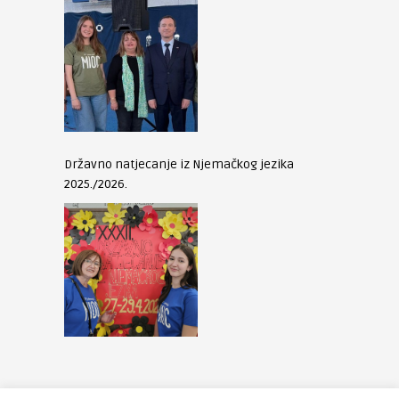
Državno natjecanje iz Njemačkog jezika
2025./2026.