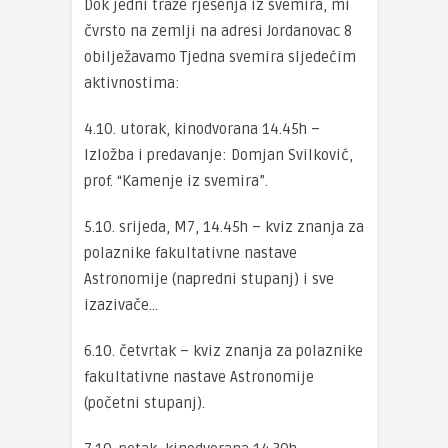
Dok jedni traže rješenja iz svemira, mi
čvrsto na zemlji na adresi Jordanovac 8
obilježavamo Tjedna svemira sljedećim
aktivnostima:
4.10. utorak, kinodvorana 14.45h –
Izložba i predavanje: Domjan Svilković,
prof. “Kamenje iz svemira”.
5.10. srijeda, M7, 14.45h – kviz znanja za
polaznike fakultativne nastave
Astronomije (napredni stupanj) i sve
izazivače…
6.10. četvrtak – kviz znanja za polaznike
fakultativne nastave Astronomije
(početni stupanj).