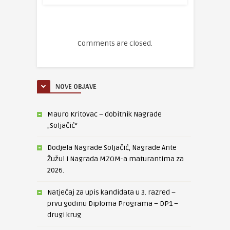
Comments are closed.
NOVE OBJAVE
Mauro Kritovac – dobitnik Nagrade
„Soljačić“
Dodjela Nagrade Soljačić, Nagrade Ante
Žužul i Nagrada MZOM-a maturantima za
2026.
Natječaj za upis kandidata u 3. razred –
prvu godinu Diploma Programa – DP1 –
drugi krug