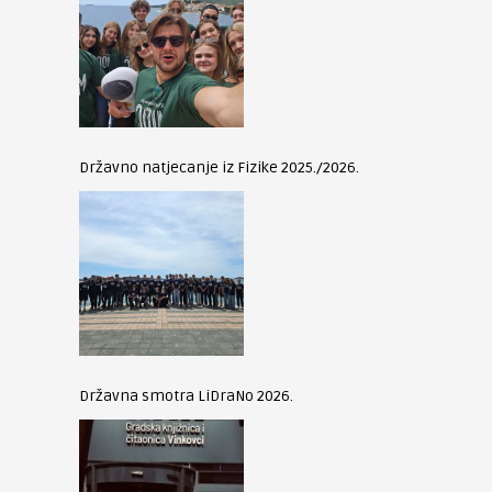
Državno natjecanje iz Fizike 2025./2026.
Državna smotra LiDraNo 2026.