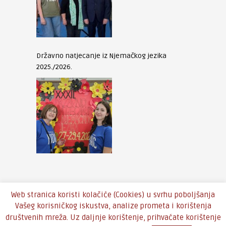
Državno natjecanje iz Njemačkog jezika
2025./2026.
Web stranica koristi kolačiće (Cookies) u svrhu poboljšanja
Vašeg korisničkog iskustva, analize prometa i korištenja
društvenih mreža. Uz daljnje korištenje, prihvaćate korištenje
Copyright © 2016 - Theme by
An-Themes