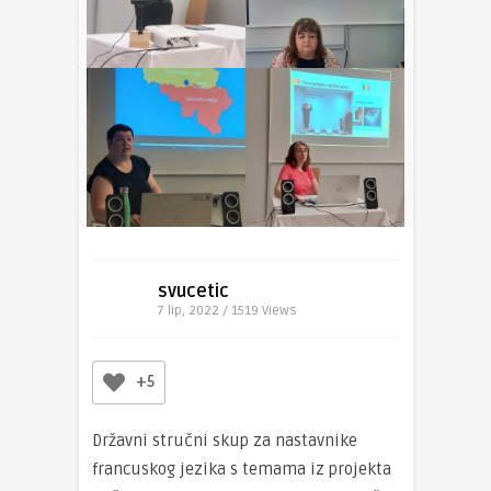
svucetic
7 lip, 2022 / 1519
Views
+5
Državni stručni skup za nastavnike
francuskog jezika s temama iz projekta