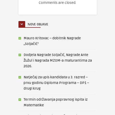
Comments are closed.
NOVE OBJAVE
Mauro Kritovac – dobitnik Nagrade
„Soljačić“
Dodjela Nagrade Soljačić, Nagrade Ante
Žužul i Nagrada MZOM-a maturantima za
2026.
Natječaj za upis kandidata u 3. razred –
prvu godinu Diploma Programa – DP1 –
drugi krug
Termin održavanja popravnog ispita iz
Matematike