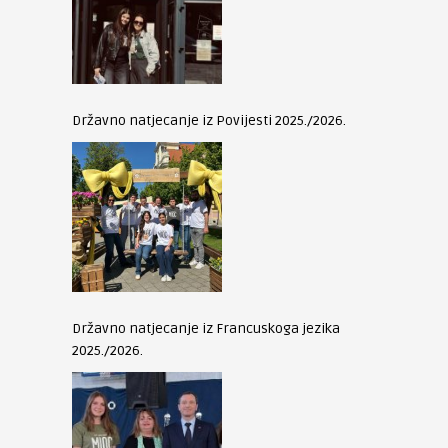
Državno natjecanje iz Povijesti 2025./2026.
Državno natjecanje iz Francuskoga jezika
2025./2026.