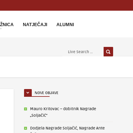
IŽNICA
NATJEČAJI
ALUMNI
NOVE OBJAVE
Mauro Kritovac – dobitnik Nagrade
„Soljačić“
Dodjela Nagrade Soljačić, Nagrade Ante