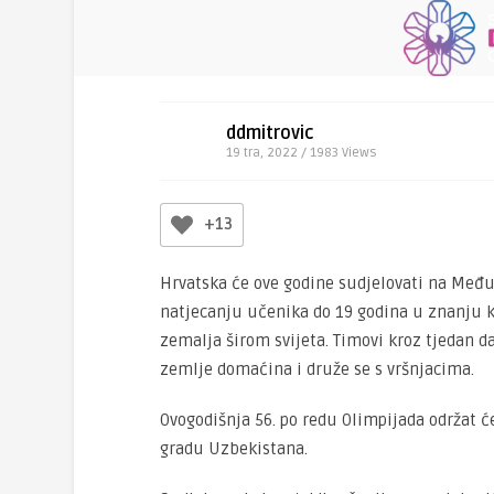
ddmitrovic
19 tra, 2022 / 1983
Views
+13
Hrvatska će ove godine sudjelovati na Među
natjecanju učenika do 19 godina u znanju k
zemalja širom svijeta. Timovi kroz tjedan d
zemlje domaćina i druže se s vršnjacima.
Ovogodišnja 56. po redu Olimpijada održat će
gradu Uzbekistana.