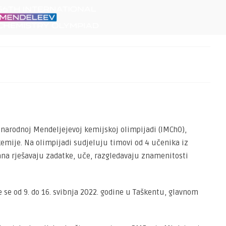
narodnoj Mendeljejevoj kemijskoj olimpijadi (IMChO),
emije. Na olimpijadi sudjeluju timovi od 4 učenika iz
ana rješavaju zadatke, uče, razgledavaju znamenitosti
 se od 9. do 16. svibnja 2022. godine u Taškentu, glavnom