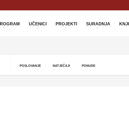
 PROGRAM
UČENICI
PROJEKTI
SURADNJA
KNJ
POSLOVANJE
NATJEČAJI
PONUDE