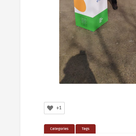
+1
Categories
Tags