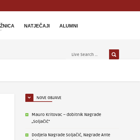
IŽNICA
NATJEČAJI
ALUMNI
NOVE OBJAVE
Mauro Kritovac – dobitnik Nagrade
„Soljačić“
Dodjela Nagrade Soljačić, Nagrade Ante