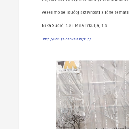
Veselimo se idućoj aktivnosti slične temati
Nika Sudić, 1.e i Mila Trkulja, 1.b
http://udruga-penkala.hr/zup/