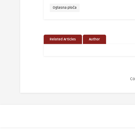
Oglasna ploča
Related Articles
Author
Co