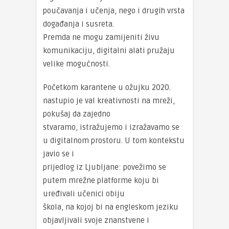
poučavanja i učenja, nego i drugih vrsta
događanja i susreta.
Premda ne mogu zamijeniti živu
komunikaciju, digitalni alati pružaju
velike mogućnosti.
Početkom karantene u ožujku 2020.
nastupio je val kreativnosti na mreži,
pokušaj da zajedno
stvaramo, istražujemo i izražavamo se
u digitalnom prostoru. U tom kontekstu
javio se i
prijedlog iz Ljubljane: povežimo se
putem mrežne platforme koju bi
uređivali učenici obiju
škola, na kojoj bi na engleskom jeziku
objavljivali svoje znanstvene i