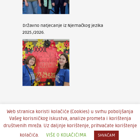
Državno natjecanje iz Njemačkog jezika
2025./2026.
Web stranica koristi kolačiće (Cookies) u svrhu poboljšanja
Vašeg korisničkog iskustva, analize prometa i korištenja
društvenih mreža. Uz daljnje korištenje, prihvaćate korištenje
Copyright © 2016 - Theme by
An-Themes
kolačića.
VIŠE O KOLAČIĆIMA
SHVAĆAM