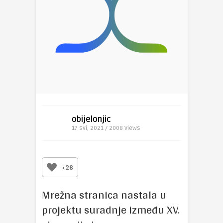
obijelonjic
17 svi, 2021 / 2008
Views
+26
Mrežna stranica nastala u
projektu suradnje između XV.