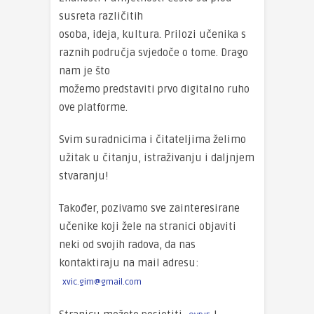
susreta različitih
osoba, ideja, kultura. Prilozi učenika s
raznih područja svjedoče o tome. Drago
nam je što
možemo predstaviti prvo digitalno ruho
ove platforme.
Svim suradnicima i čitateljima želimo
užitak u čitanju, istraživanju i daljnjem
stvaranju!
Također, pozivamo sve zainteresirane
učenike koji žele na stranici objaviti
neki od svojih radova, da nas
kontaktiraju na mail adresu:
xvic.gim@gmail.com