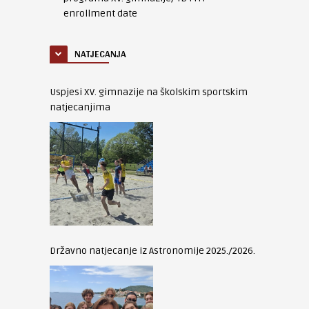
enrollment date
NATJECANJA
Uspjesi XV. gimnazije na školskim sportskim
natjecanjima
Državno natjecanje iz Astronomije 2025./2026.