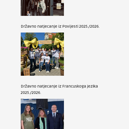
Državno natjecanje iz Povijesti 2025./2026.
Državno natjecanje iz Francuskoga jezika
2025./2026.