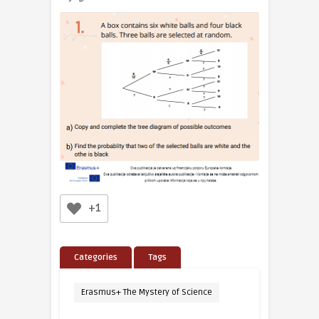
+1
Categories
Tags
Erasmus+ The Mystery of Science