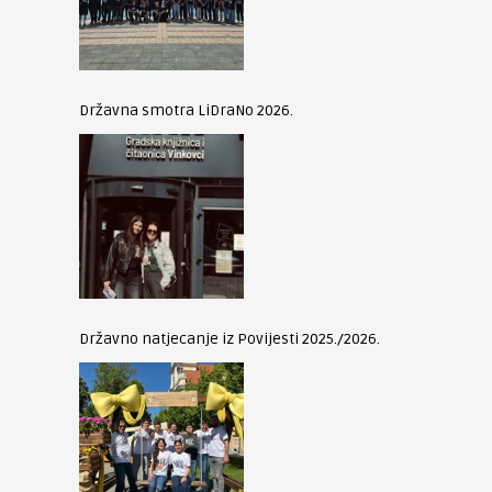
Državna smotra LiDraNo 2026.
Državno natjecanje iz Povijesti 2025./2026.