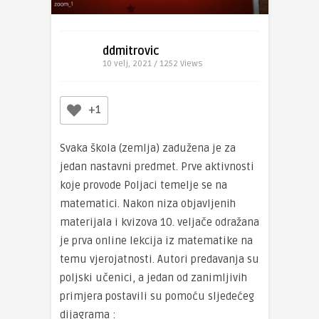
ddmitrovic
10 velj, 2021 / 1252
Views
+1
Svaka škola (zemlja) zadužena je za
jedan nastavni predmet. Prve aktivnosti
koje provode Poljaci temelje se na
matematici. Nakon niza objavljenih
materijala i kvizova 10. veljače odražana
je prva online lekcija iz matematike na
temu vjerojatnosti. Autori predavanja su
poljski učenici, a jedan od zanimljivih
primjera postavili su pomoću sljedećeg
dijagrama :