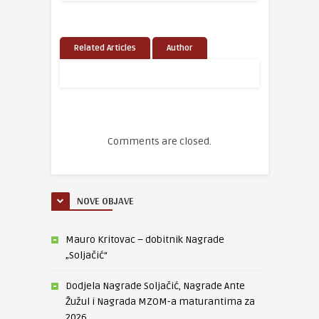
Related Articles
Author
Comments are closed.
NOVE OBJAVE
Mauro Kritovac – dobitnik Nagrade
„Soljačić“
Dodjela Nagrade Soljačić, Nagrade Ante
Žužul i Nagrada MZOM-a maturantima za
2026.