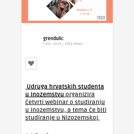
grendulic
5 pro, 2020 / 2041
Views
Udruga hrvatskih studenta
u inozemstvu
organizira
četvrti webinar o studiranju
u inozemstvu, a tema će biti
studiranje u Nizozemskoj.