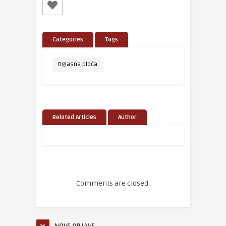
Categories
Tags
Oglasna ploča
Related Articles
Author
Comments are closed.
NOVE OBJAVE