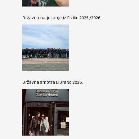
Državno natjecanje iz Fizike 2025./2026.
Državna smotra LiDraNo 2026.