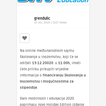
grendulic
25 stu, 2020 / 1327
Views
Na online međunarodnom sajmu
školovanja u inozemstvu, koji će se
održati
19.12.20020
. u
11.00h
, imati
ćete priliku prikupiti vrijedne
informacije o
financiranju školovanja u
inozemstvu i mogućnostima za
stipendije
.
Dani mobilnosti i edukacije 2020.
poprimaju novo Holiday Edition izdanje