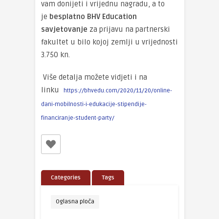
vam donijeti i vrijednu nagradu, a to
je
besplatno BHV Education
savjetovanje
za prijavu na partnerski
fakultet u bilo kojoj zemlji u vrijednosti
3.750 kn.
Više detalja možete vidjeti i na
linku
https://bhvedu.com/2020/11/20/online-
dani-mobilnosti-i-edukacije-stipendije-
financiranje-student-party/
Categories
Tags
Oglasna ploča