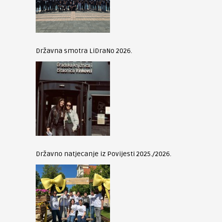
Državna smotra LiDraNo 2026.
Državno natjecanje iz Povijesti 2025./2026.