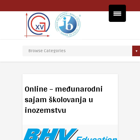
Online – međunarodni
sajam školovanja u
inozemstvu