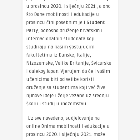
u prosincu 2020. i siječnju 2021., a ono
što Dane mobilnosti i edukacije u
prosincu čini posebnim je i
Student
Party
, odnosno druženje hrvatskih i
internacionalnih studenata koji
studiraju na našim gostujućim
fakultetima iz Danske, Italije,
Nizozemske, Velike Britanije, Švicarske
i dalekog Japan. Vjerujem da će i vašim
učenicima biti od velike koristi
druženje sa studentima koji već žive
njihove ideje i želje vezane uz srednju
školu i studij u inozemstvu.
Uz sve navedeno, sudjelovanje na
online Dnima mobilnosti i edukacije u
prosincu 2020. i siječnju 2021. može