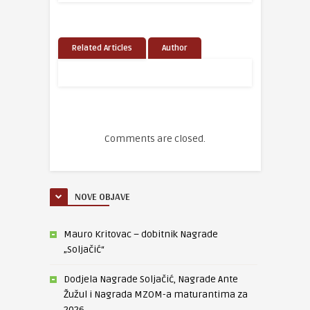
Related Articles
Author
Comments are closed.
NOVE OBJAVE
Mauro Kritovac – dobitnik Nagrade
„Soljačić“
Dodjela Nagrade Soljačić, Nagrade Ante
Žužul i Nagrada MZOM-a maturantima za
2026.