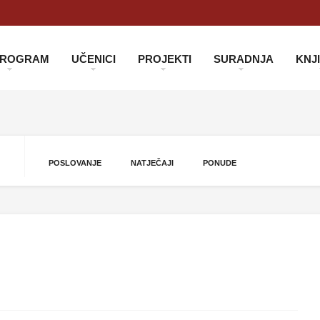
 PROGRAM
UČENICI
PROJEKTI
SURADNJA
KNJ
POSLOVANJE
NATJEČAJI
PONUDE