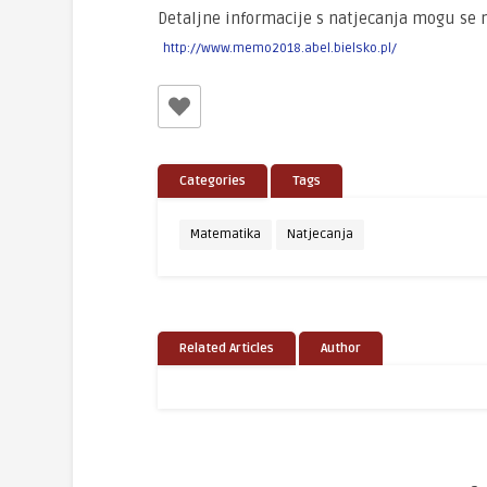
Detaljne informacije s natjecanja mogu se 
http://www.memo2018.abel.bielsko.pl/
Categories
Tags
Matematika
Natjecanja
Related Articles
Author