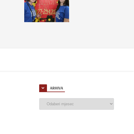
ARHIVA
Arhiva