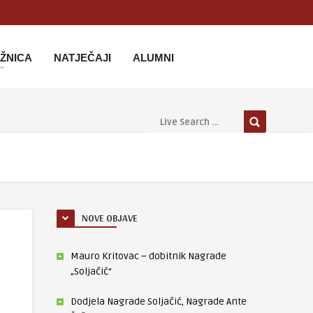
IŽNICA
NATJEČAJI
ALUMNI
NOVE OBJAVE
Mauro Kritovac – dobitnik Nagrade
„Soljačić“
Dodjela Nagrade Soljačić, Nagrade Ante