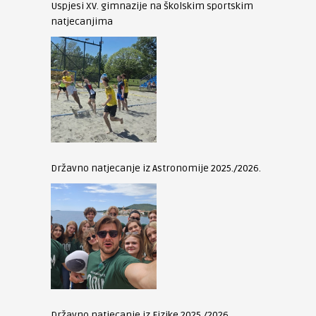
Uspjesi XV. gimnazije na školskim sportskim
natjecanjima
Državno natjecanje iz Astronomije 2025./2026.
Državno natjecanje iz Fizike 2025./2026.