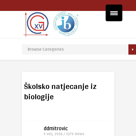
Školsko natjecanje iz
biologije
ddmitrovic
5 velj, 2018 / 3276
Views