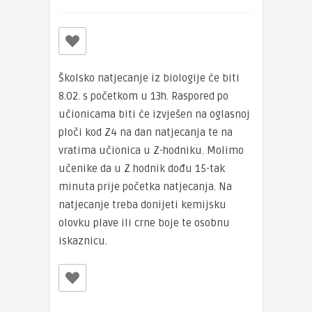
Školsko natjecanje iz biologije će biti
8.02. s početkom u 13h. Raspored po
učionicama biti će izvješen na oglasnoj
ploči kod Z4 na dan natjecanja te na
vratima učionica u Z-hodniku. Molimo
učenike da u Z hodnik dođu 15-tak
minuta prije početka natjecanja
. Na
natjecanje treba donijeti
kemijsku
olovku plave ili crne boje te osobnu
iskaznicu.