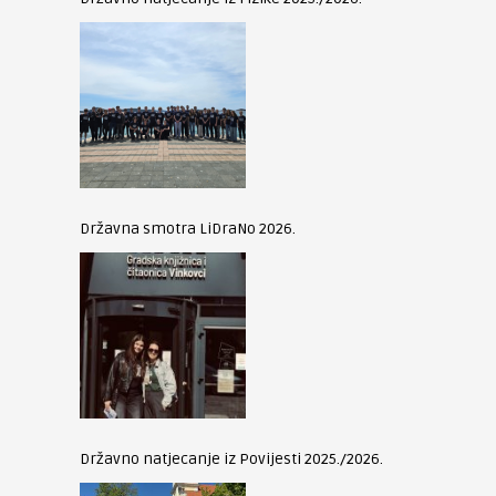
Državna smotra LiDraNo 2026.
Državno natjecanje iz Povijesti 2025./2026.