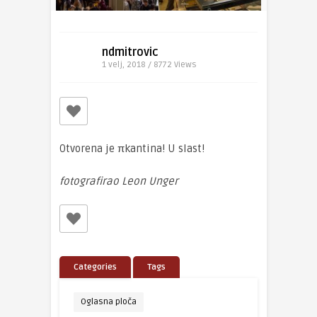
ndmitrovic
1 velj, 2018 / 8772
Views
Otvorena je πkantina! U slast!
fotografirao Leon Unger
Categories
Tags
Oglasna ploča