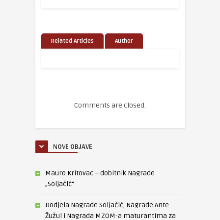
Related Articles
Author
Comments are closed.
NOVE OBJAVE
Mauro Kritovac – dobitnik Nagrade
„Soljačić“
Dodjela Nagrade Soljačić, Nagrade Ante
Žužul i Nagrada MZOM-a maturantima za