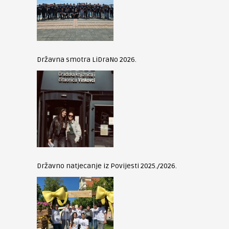
Državna smotra LiDraNo 2026.
Državno natjecanje iz Povijesti 2025./2026.