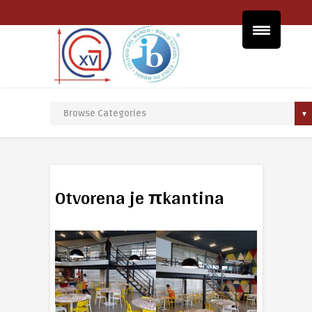
Otvorena je πkantina