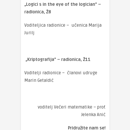
„Logici s in the eye of the logician” –
radionica, Ž8
Voditeljica radionice – učenica Marija
Jurilj
„Kriptografija” – radionica, Ž11
Voditelji radionice – članovi udruge
Marin Getaldić
voditelj Večeri matematike – prof.
Jelenka Anić
Pridružite nam se!