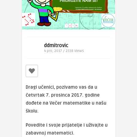
ddmitrovic
4 pro, 2017 / 2338
Views
Dragi učenici, pozivamo vas da u
četvrtak 7. prosinca 2017. godine
dođete na Večer matematike u našu
školu.
Povedite i svoje prijatelje i uživajte u
zabavnoj matematici.