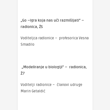
„Go –igra koja nas uči razmišljati” –
radionica, Ž5
Voditeljca radionice – profesorica Vesna
Smadilo
„Modeliranje u biologiji” – radionica,
Ž7
Voditelji radionice – članovi udruge
Marin Getaldić