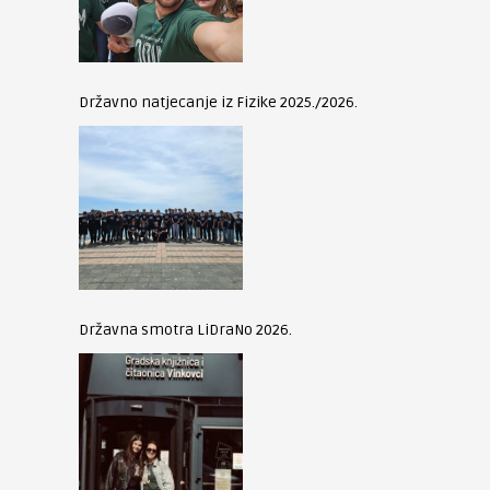
Državno natjecanje iz Fizike 2025./2026.
Državna smotra LiDraNo 2026.