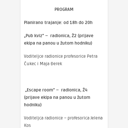
PROGRAM
Planirano trajanje: od 18h do 20h
„Pub kviz” – radionica, Ž2
(prijave
ekipa na panou u žutom hodniku)
Voditeljce radionice profesorice Petra
Čukec i Maja Đerek
„Escape room” – radionica, Ž4
(prijave ekipa na panou u žutom
hodniku)
Voditeljca radionice – profesorica Jelena
Kos