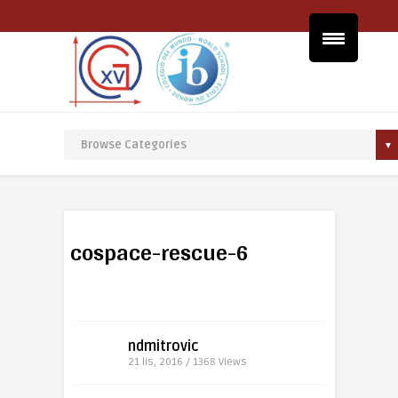
cospace-rescue-6
ndmitrovic
21 lis, 2016 / 1368
Views