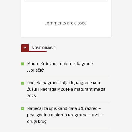
Comments are closed.
NOVE OBJAVE
Mauro Kritovac – dobitnik Nagrade
„Soljačić“
Dodjela Nagrade Soljačić, Nagrade Ante
Žužul i Nagrada MZOM-a maturantima za
2026.
Natječaj za upis kandidata u 3. razred –
prvu godinu Diploma Programa – DP1 –
drugi krug