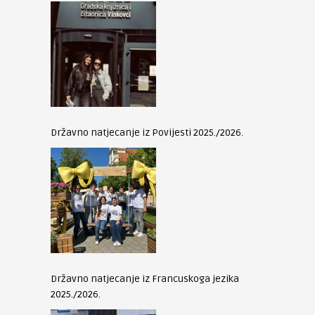
Državno natjecanje iz Povijesti 2025./2026.
Državno natjecanje iz Francuskoga jezika
2025./2026.