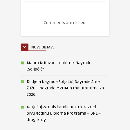
Comments are closed.
NOVE OBJAVE
Mauro Kritovac – dobitnik Nagrade
„Soljačić“
Dodjela Nagrade Soljačić, Nagrade Ante
Žužul i Nagrada MZOM-a maturantima za
2026.
Natječaj za upis kandidata u 3. razred –
prvu godinu Diploma Programa – DP1 –
drugi krug