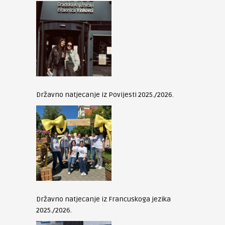
Državno natjecanje iz Povijesti 2025./2026.
Državno natjecanje iz Francuskoga jezika
2025./2026.