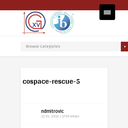
cospace-rescue-5
ndmitrovic
21 lis, 2016 / 1799
Views