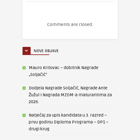
Comments are closed.
NOVE OBJAVE
Mauro Kritovac – dobitnik Nagrade
„Soljačić“
Dodjela Nagrade Soljačić, Nagrade Ante
Žužul i Nagrada MZOM-a maturantima za
2026.
Natječaj za upis kandidata u 3. razred –
prvu godinu Diploma Programa – DP1 –
drugi krug