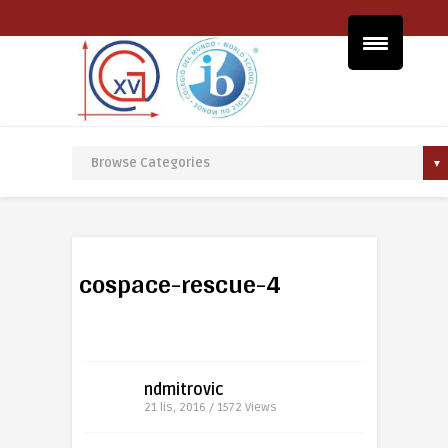
cospace-rescue-4
ndmitrovic
21 lis, 2016 / 1572
Views