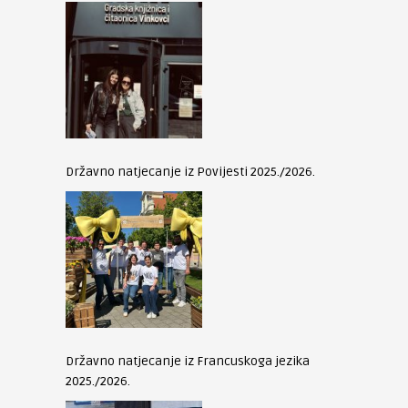
Državno natjecanje iz Povijesti 2025./2026.
Državno natjecanje iz Francuskoga jezika
2025./2026.