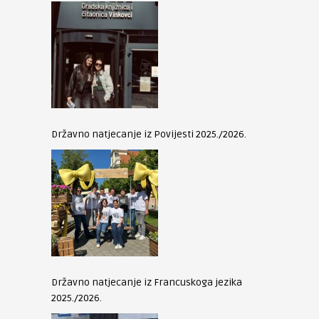
Državno natjecanje iz Povijesti 2025./2026.
Državno natjecanje iz Francuskoga jezika
2025./2026.