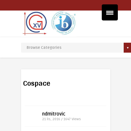
Cospace
ndmitrovic
21 lis, 2016 / 1647
Views