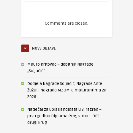
Comments are closed.
NOVE OBJAVE
Mauro Kritovac – dobitnik Nagrade
„Soljačić“
Dodjela Nagrade Soljačić, Nagrade Ante
Žužul i Nagrada MZOM-a maturantima za
2026.
Natječaj za upis kandidata u 3. razred –
prvu godinu Diploma Programa – DP1 –
drugi krug