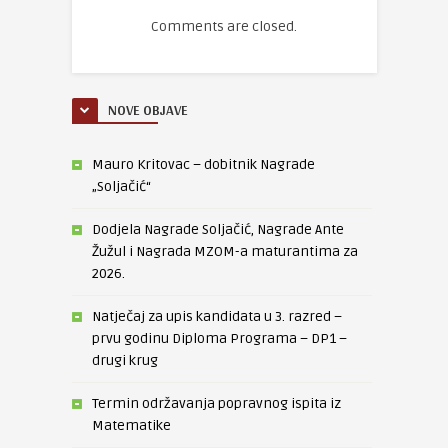
Comments are closed.
NOVE OBJAVE
Mauro Kritovac – dobitnik Nagrade
„Soljačić“
Dodjela Nagrade Soljačić, Nagrade Ante
Žužul i Nagrada MZOM-a maturantima za
2026.
Natječaj za upis kandidata u 3. razred –
prvu godinu Diploma Programa – DP1 –
drugi krug
Termin održavanja popravnog ispita iz
Matematike