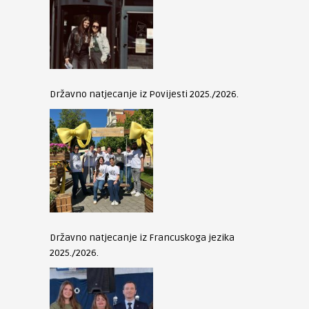
Državno natjecanje iz Povijesti 2025./2026.
Državno natjecanje iz Francuskoga jezika
2025./2026.