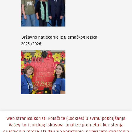
Državno natjecanje iz Njemačkog jezika
2025./2026.
Web stranica koristi kolačiće (Cookies) u svrhu poboljšanja
Vašeg korisničkog iskustva, analize prometa i korištenja
društvenih mreža. Uz daljnje korištenje, prihvaćate korištenje