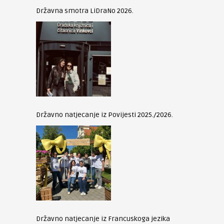
Državna smotra LiDraNo 2026.
Državno natjecanje iz Povijesti 2025./2026.
Državno natjecanje iz Francuskoga jezika