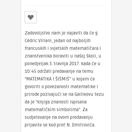
Zadovoljstvo nam je najaviti da će g.
Cédric Villani, jedan od najboljih
francuskih i svjetskih matematičara i
znanstvenika boraviti u našoj školi, u
ponedjeljak 3. travnja 2017. kada će u
10:45 održati predavanje na temu
“MATEMATIKA I ŠIŠMIŠ” u kojem će
govoriti o povezanosti matematike i
prirode pozivajući se na Galileovu tezu
da je “knjiga znanosti ispisana
matematičkim simbolima”. Za
sudjelovanje na ovom predavanju
prijavite se kod prof. N. Dmitrovića.