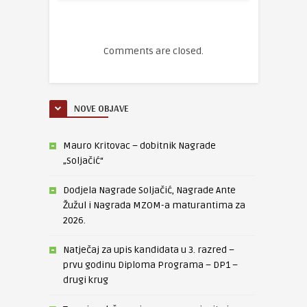
Comments are closed.
NOVE OBJAVE
Mauro Kritovac – dobitnik Nagrade
„Soljačić“
Dodjela Nagrade Soljačić, Nagrade Ante
Žužul i Nagrada MZOM-a maturantima za
2026.
Natječaj za upis kandidata u 3. razred –
prvu godinu Diploma Programa – DP1 –
drugi krug