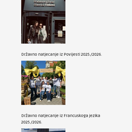
Državno natjecanje iz Povijesti 2025./2026.
Državno natjecanje iz Francuskoga jezika
2025./2026.