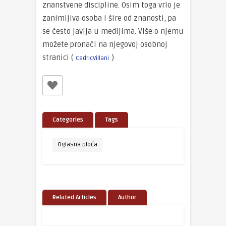
znanstvene discipline. Osim toga vrlo je
zanimljiva osoba i šire od znanosti, pa
se često javlja u medijima. Više o njemu
možete pronaći na njegovoj osobnoj
stranici (
)
CedricVillani
Categories
Tags
Oglasna ploča
Related Articles
Author