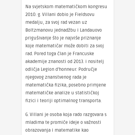
Na svjetskom matematičkom kongresu
2010. g. Villani dobio je Fieldsovu
medalju, za svoj rad vezan uz
Boltzmanovu jednadžbu i Landauovo
prigušivanje što je najviše priznanje
koje matematičar može dobiti za svoj
rad. Pored toga član je Francuske
akademije znanosti od 2013. i nositelj
odličja Legion d’honneur. Područje
njegovog znanstvenog rada je
matematička fizika, posebno primjene
matematičke analize u statističkoj
fizici i teoriji optimalnog transporta.
G. Villani je osoba koja rado razgovara s
mladima te promiče ideje o važnosti
obrazovanja i matematike kao