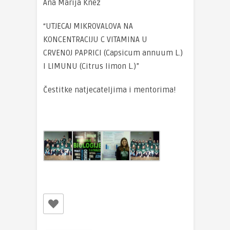
Ana Marija Knez
“UTJECAJ MIKROVALOVA NA
KONCENTRACIJU C VITAMINA U
CRVENOJ PAPRICI (Capsicum annuum L.)
I LIMUNU (Citrus limon L.)”
Čestitke natjecateljima i mentorima!