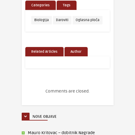
Categories
Tags
Biologija
Daroviti
Oglasna ploča
Related Articles
Author
Comments are closed.
NOVE OBJAVE
Mauro Kritovac – dobitnik Nagrade