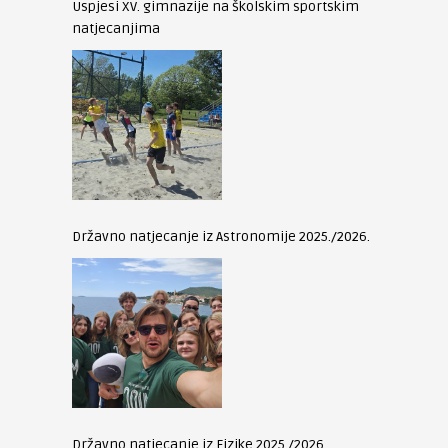
Uspjesi XV. gimnazije na školskim sportskim
natjecanjima
Državno natjecanje iz Astronomije 2025./2026.
Državno natjecanje iz Fizike 2025./2026.