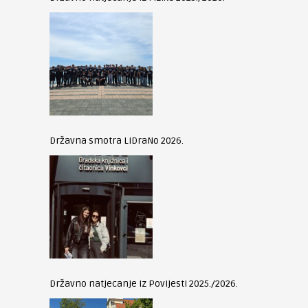
Državna smotra LiDraNo 2026.
Državno natjecanje iz Povijesti 2025./2026.