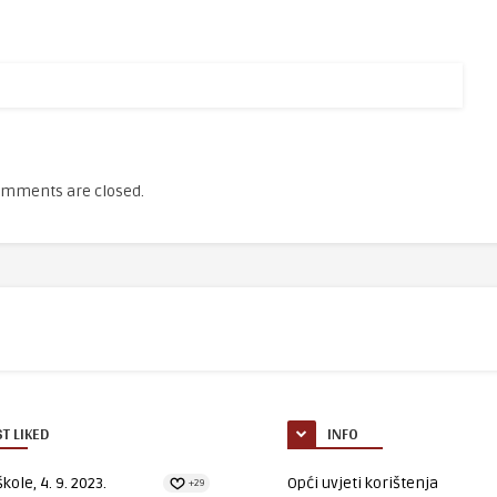
mments are closed.
T LIKED
INFO
kole, 4. 9. 2023.
Opći uvjeti korištenja
+29