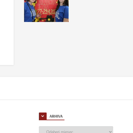
ARHIVA
Arhiva