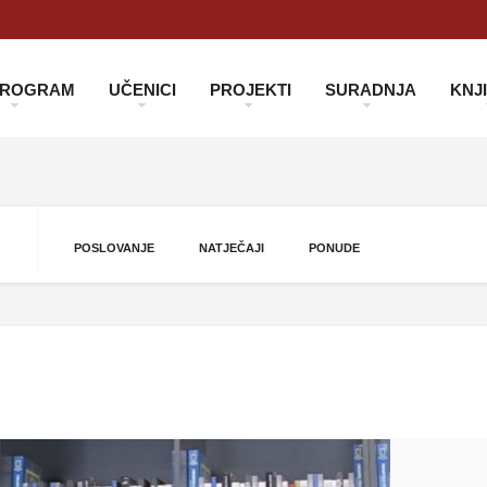
 PROGRAM
UČENICI
PROJEKTI
SURADNJA
KNJ
POSLOVANJE
NATJEČAJI
PONUDE