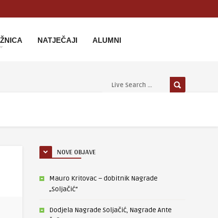
IŽNICA
NATJEČAJI
ALUMNI
NOVE OBJAVE
Mauro Kritovac – dobitnik Nagrade
„Soljačić“
Dodjela Nagrade Soljačić, Nagrade Ante