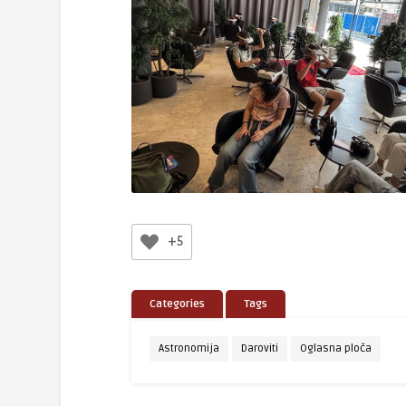
+5
Categories
Tags
Astronomija
Daroviti
Oglasna ploča