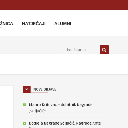
IŽNICA
NATJEČAJI
ALUMNI
NOVE OBJAVE
Mauro Kritovac – dobitnik Nagrade
„Soljačić“
Dodjela Nagrade Soljačić, Nagrade Ante