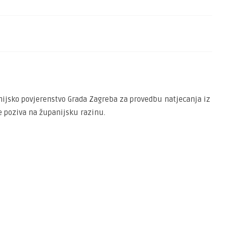
anijsko povjerenstvo Grada Zagreba za provedbu natjecanja iz
e poziva na županijsku razinu.