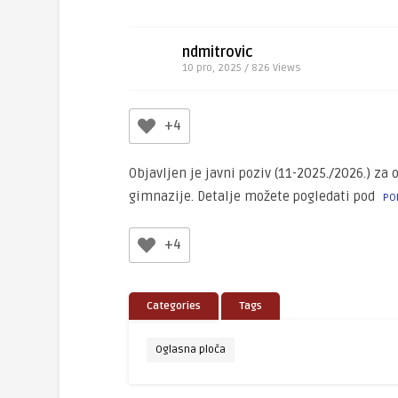
ndmitrovic
10 pro, 2025 / 826
Views
+4
Objavljen je javni poziv (11-2025./2026.) z
gimnazije. Detalje možete pogledati pod
PO
+4
Categories
Tags
Oglasna ploča