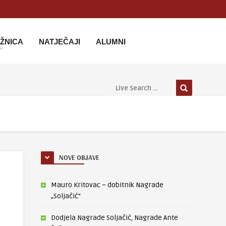
IŽNICA
NATJEČAJI
ALUMNI
NOVE OBJAVE
Mauro Kritovac – dobitnik Nagrade
„Soljačić“
Dodjela Nagrade Soljačić, Nagrade Ante