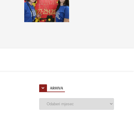
ARHIVA
Arhiva