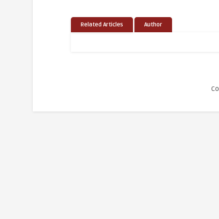
Related Articles
Author
Co