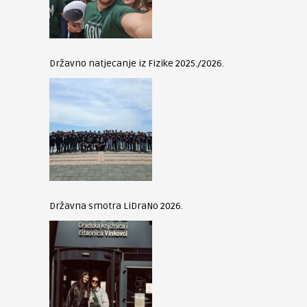
Državno natjecanje iz Fizike 2025./2026.
Državna smotra LiDraNo 2026.