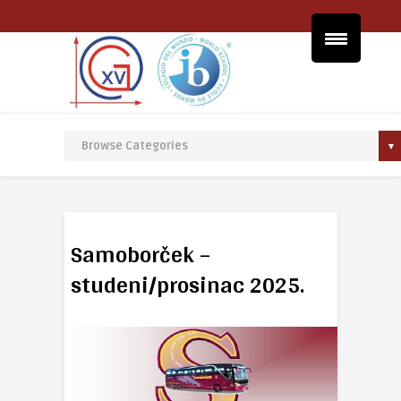
Samoborček –
studeni/prosinac 2025.