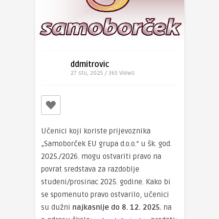
ddmitrovic
27 stu, 2025 / 365
Views
Učenici koji koriste prijevoznika
„Samoborček EU grupa d.o.o.“ u šk. god.
2025./2026. mogu ostvariti pravo na
povrat sredstava za razdoblje
studeni/prosinac 2025. godine. Kako bi
se spomenuto pravo ostvarilo, učenici
su dužni
najkasnije do 8. 12. 2025.
na