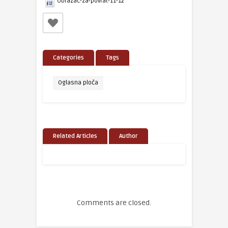
Obrazac-za-povrat-11-12
Categories
Tags
Oglasna ploča
Related Articles
Author
Comments are closed.