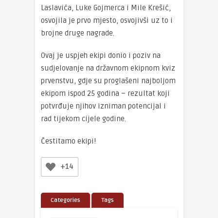
Laslavića, Luke Gojmerca i Mile Krešić,
osvojila je prvo mjesto, osvojivši uz to i
brojne druge nagrade.
Ovaj je uspjeh ekipi donio i poziv na
sudjelovanje na državnom ekipnom kviz
prvenstvu, gdje su proglašeni najboljom
ekipom ispod 25 godina – rezultat koji
potvrđuje njihov izniman potencijal i
rad tijekom cijele godine.
Čestitamo ekipi!
+14
Categories
Tags