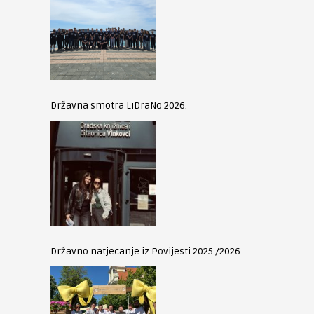
Državna smotra LiDraNo 2026.
Državno natjecanje iz Povijesti 2025./2026.