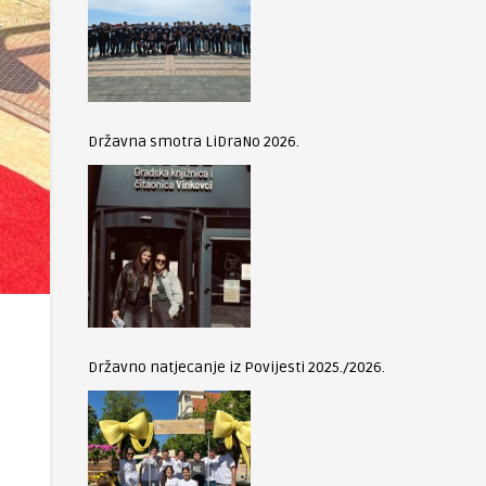
Državna smotra LiDraNo 2026.
Državno natjecanje iz Povijesti 2025./2026.