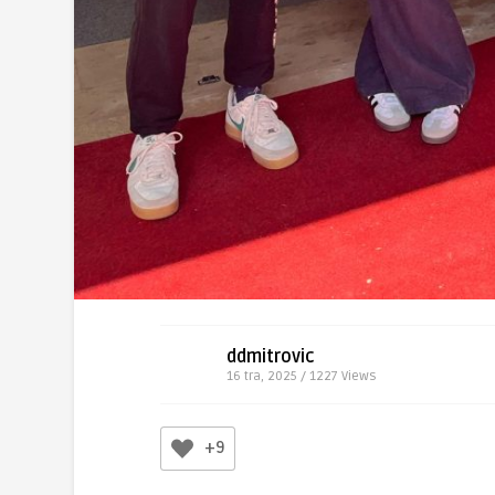
ddmitrovic
16 tra, 2025 / 1227
Views
+9