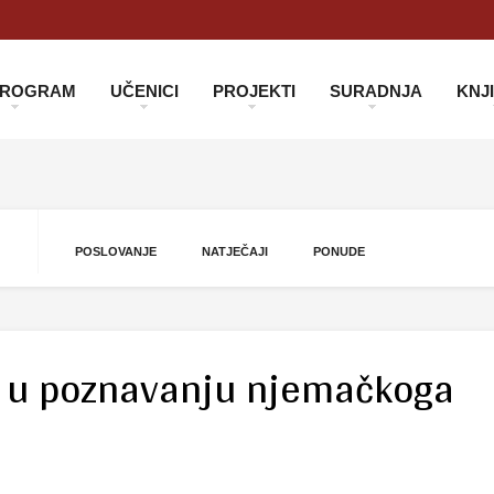
 PROGRAM
UČENICI
PROJEKTI
SURADNJA
KNJ
POSLOVANJE
NATJEČAJI
PONUDE
e u poznavanju njemačkoga