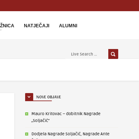
IŽNICA
NATJEČAJI
ALUMNI
NOVE OBJAVE
Mauro Kritovac – dobitnik Nagrade
„Soljačić“
Dodjela Nagrade Soljačić, Nagrade Ante