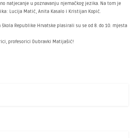
avno natjecanje u poznavanju njemačkog jezika. Na tom je
ka: Lucija Matić, Anita Kasalo i Kristijan Kopić.
 škola Republike Hrvatske plasirali su se od 8. do 10. mjesta
ci, profesorici Dubravki Matijašić!