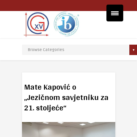
Mate Kapović o
„Jezičnom savjetniku za
21. stoljeće“