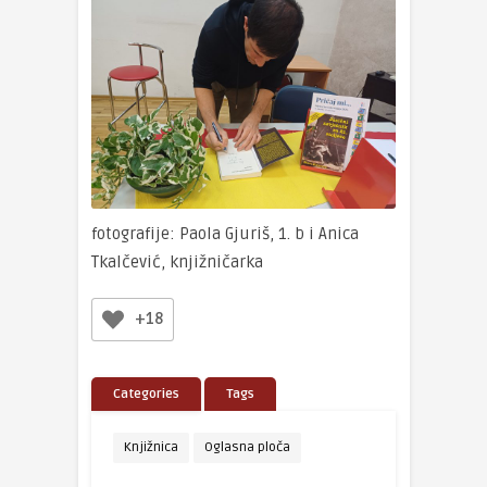
fotografije: Paola Gjuriš, 1. b i Anica
Tkalčević, knjižničarka
+18
Categories
Tags
Knjižnica
Oglasna ploča