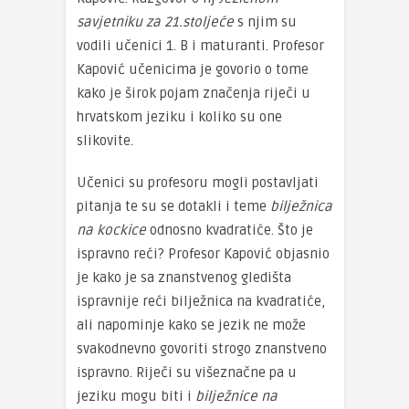
savjetniku za 21.stoljeće
s njim su
vodili učenici 1. B i maturanti. Profesor
Kapović učenicima je govorio o tome
kako je širok pojam značenja riječi u
hrvatskom jeziku i koliko su one
slikovite.
Učenici su profesoru mogli postavljati
pitanja te su se dotakli i teme
bilježnica
na kockice
odnosno kvadratiće. Što je
ispravno reći? Profesor Kapović objasnio
je kako je sa znanstvenog gledišta
ispravnije reći bilježnica na kvadratiće,
ali napominje kako se jezik ne može
svakodnevno govoriti strogo znanstveno
ispravno. Riječi su višeznačne pa u
jeziku mogu biti i
bilježnice na