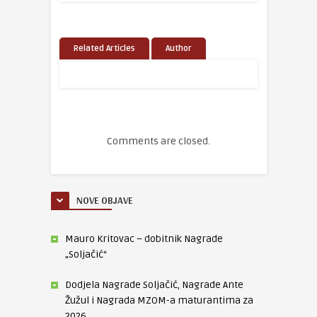
Related Articles
Author
Comments are closed.
NOVE OBJAVE
Mauro Kritovac – dobitnik Nagrade
„Soljačić“
Dodjela Nagrade Soljačić, Nagrade Ante
Žužul i Nagrada MZOM-a maturantima za
2026.