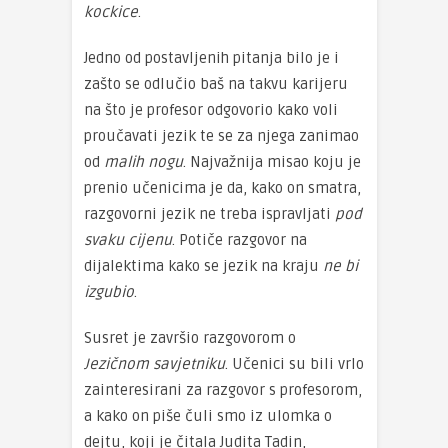
kockice
.
Jedno od postavljenih pitanja bilo je i
zašto se odlučio baš na takvu karijeru
na što je profesor odgovorio kako voli
proučavati jezik te se za njega zanimao
od
malih nogu
. Najvažnija misao koju je
prenio učenicima je da, kako on smatra,
razgovorni jezik ne treba ispravljati
pod
svaku cijenu
. Potiče razgovor na
dijalektima kako se jezik na kraju
ne bi
izgubio
.
Susret je završio razgovorom o
Jezičnom savjetniku
. Učenici su bili vrlo
zainteresirani za razgovor s profesorom,
a kako on piše čuli smo iz ulomka o
dejtu, koji je čitala Judita Tadin,