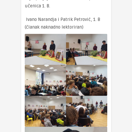
učenica 1. B.
Ivano Narandja i Patrik Petrović, 1. B
(članak naknadno lektoriran)