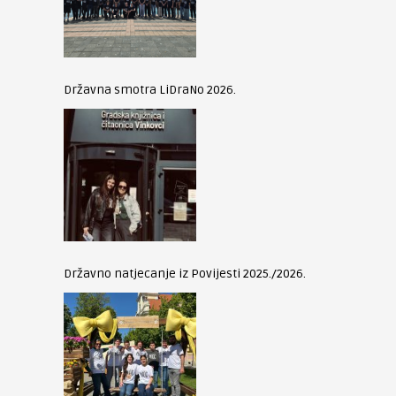
Državna smotra LiDraNo 2026.
Državno natjecanje iz Povijesti 2025./2026.