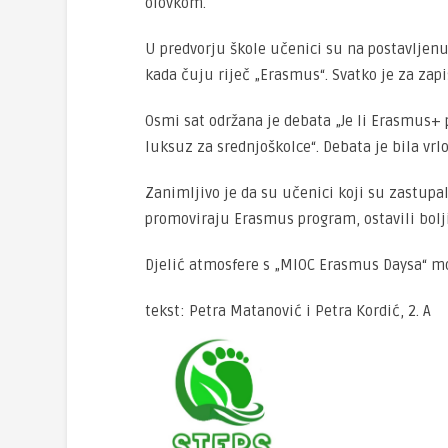
olovkom.
U predvorju škole učenici su na postavljenu p
kada čuju riječ „Erasmus“. Svatko je za z
Osmi sat održana je debata „Je li Erasmus+
luksuz za srednjoškolce“. Debata je bila vrlo
Zanimljivo je da su učenici koji su zastupal
promoviraju Erasmus program, ostavili bolj
Djelić atmosfere s „MIOC Erasmus Daysa“ mož
tekst: Petra Matanović i Petra Kordić, 2. A