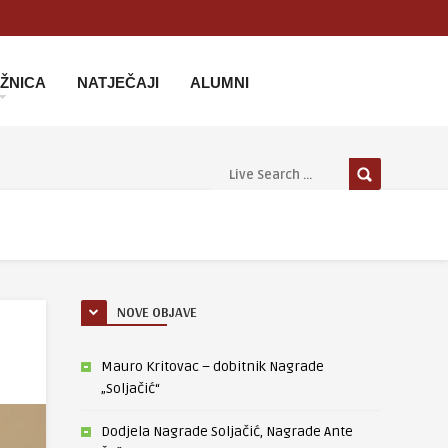
IŽNICA
NATJEČAJI
ALUMNI
NOVE OBJAVE
Mauro Kritovac – dobitnik Nagrade
„Soljačić“
Dodjela Nagrade Soljačić, Nagrade Ante