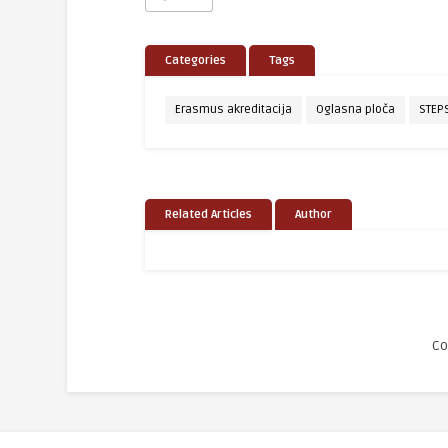
Categories
Tags
Erasmus akreditacija
Oglasna ploča
STEP
Related Articles
Author
Co