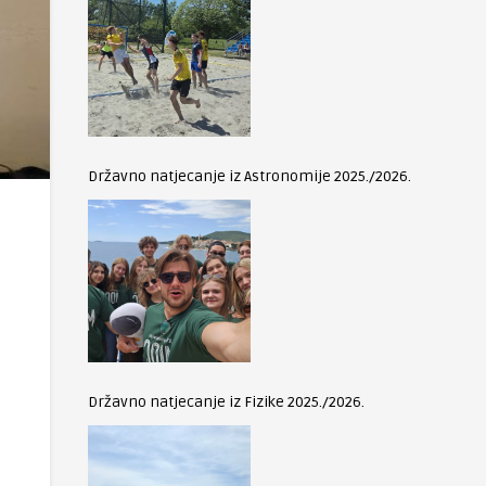
Državno natjecanje iz Astronomije 2025./2026.
Državno natjecanje iz Fizike 2025./2026.