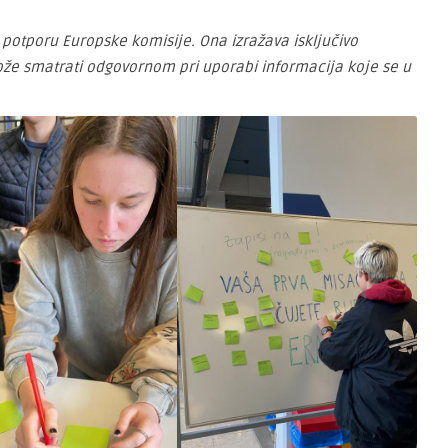
 potporu Europske komisije. Ona izražava isključivo
može smatrati odgovornom pri uporabi informacija koje se u