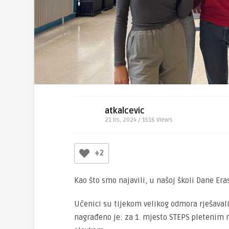
atkalcevic
21 lis, 2024 / 1516
Views
+2
Kao što smo najavili, u našoj školi Dane Era
Učenici su tijekom velikog odmora rješavali
nagrađeno je: za 1. mjesto STEPS pletenim r