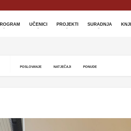
 PROGRAM
UČENICI
PROJEKTI
SURADNJA
KNJ
POSLOVANJE
NATJEČAJI
PONUDE
s