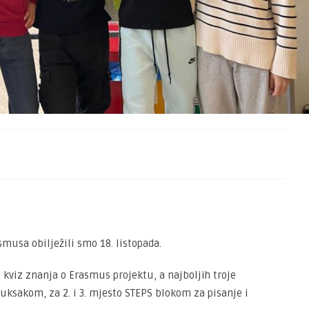
smusa obilježili smo 18. listopada.
 kviz znanja o Erasmus projektu, a najboljih troje
uksakom, za 2. i 3. mjesto STEPS blokom za pisanje i