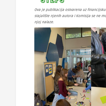
Ova je publikacija ostvarena uz financijsku
stajalište njenih autora i Komisija se ne 
njoj nalaze.