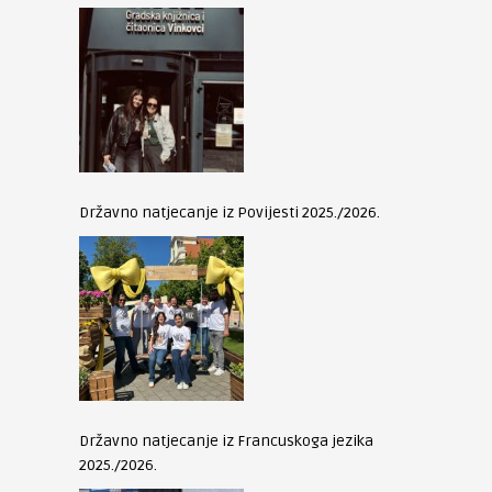
Državno natjecanje iz Povijesti 2025./2026.
Državno natjecanje iz Francuskoga jezika
2025./2026.