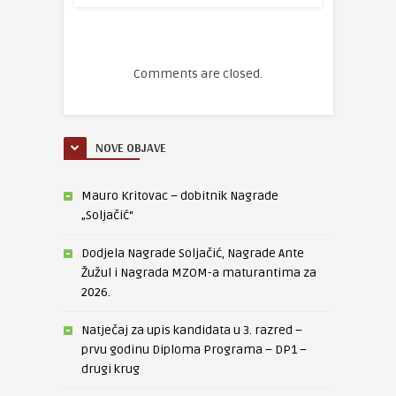
Comments are closed.
NOVE OBJAVE
Mauro Kritovac – dobitnik Nagrade
„Soljačić“
Dodjela Nagrade Soljačić, Nagrade Ante
Žužul i Nagrada MZOM-a maturantima za
2026.
Natječaj za upis kandidata u 3. razred –
prvu godinu Diploma Programa – DP1 –
drugi krug