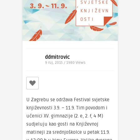
ddmitrovic
9 ruj, 2015 / 1980
Views
U Zagrebu se održava Festival svjetske
književnosti 3.9. – 11.9. Tim povodom i
učenici XV. gimnazije (2. e, 2. f, 4 M)
sudjeluju kao gosti na Književnoj
matineji za srednjoškolce u petak 11.9.